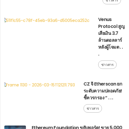
ข่าวสาร
Venus
Protocol สูญ
เสียเงิน 3.7
ล้านดอลลาร์
หลังผู้โจมต . .
.
ข่าวสาร
CZ จี้ Etherscan ยก
ระดับความปลอดภัย!
ชี้ควรกรอง “ . . .
ข่าวสาร
Ethereum Foundation ขยับพอร์ต! ขาย 5,000