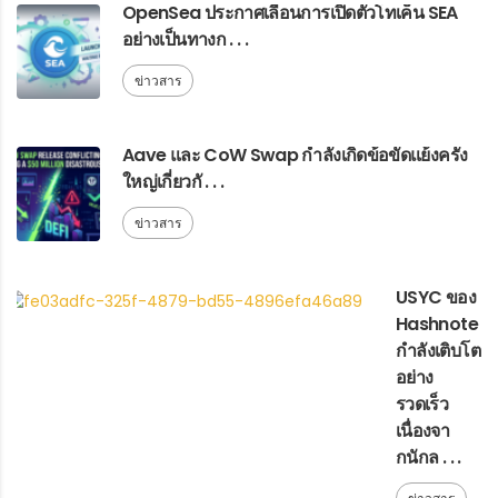
OpenSea ประกาศเลื่อนการเปิดตัวโทเค็น SEA
อย่างเป็นทางก . . .
ข่าวสาร
Aave และ CoW Swap กำลังเกิดข้อขัดแย้งครั้ง
ใหญ่เกี่ยวกั . . .
ข่าวสาร
USYC ของ
Hashnote
กำลังเติบโต
อย่าง
รวดเร็ว
เนื่องจา
กนักล . . .