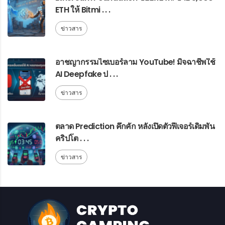
ETH ให้ Bitmi . . .
ข่าวสาร
อาชญากรรมไซเบอร์ลาม YouTube! มิจฉาชีพใช้
AI Deepfake ป . . .
ข่าวสาร
ตลาด Prediction คึกคัก หลังเปิดตัวฟีเจอร์เดิมพัน
คริปโต . . .
ข่าวสาร