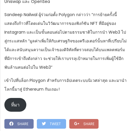
Uniswap และ OpenSea
Sandeep Nailwal ผู้ร่วมก่อตั้ง Polygon กล่าวว่า “การย้ายครั้งนี้
แสดงถึงก้าวที่โดดเด่นในวิวัฒนาการของฟังก์ชัน NFT ที่มีอยู่ของ
Instagram และเป็นขั้นตอนต่อไปตามธรรมชาติในการนำ Web3 ไป
สู่กระแสหลัก “มูลค่าเพิ่มให้กับเศรษฐกิจของครีเอเตอร์นั้นหาที่เปรียบไม่
ได้และสนับสนุนความเป็นเจ้าของดิจิทัลที่ตรวจสอบได้บนแพลตฟอร์ม
ที่มีการเข้าถึงดังกล่าว จะช่วยให้เราบรรลุเป้าหมายในการเพิ่มผู้ใช้อีก
พันล้านคนต่อไปใน Web3”
เข้าไปที่บล็อก Ploygon สำหรับการอัปเดตระบบนิเวศล่าสุด และมานำ
โลกนี้มาสู่ Ethereum กันเถอะ!
ที่มา
SHARE
TWEET
SHARE