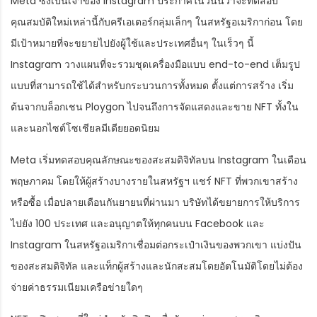
Meta ซึ่งเป็นเจ้าของ Instagram ประกาศในวันนี้ว่าจะทดสอบ
คุณสมบัติใหม่เหล่านี้กับครีเอเตอร์กลุ่มเล็กๆ ในสหรัฐอเมริกาก่อน โดย
มีเป้าหมายที่จะขยายไปยังผู้ใช้และประเทศอื่นๆ ในเร็วๆ นี้
Instagram วางแผนที่จะรวมชุดเครื่องมือแบบ end-to-end เต็มรูป
แบบที่สามารถใช้ได้สำหรับกระบวนการทั้งหมด ตั้งแต่การสร้าง เริ่ม
ต้นจากบล็อกเชน Ploygon ไปจนถึงการจัดแสดงและขาย NFT ทั้งใน
และนอกไซต์โซเชียลมีเดียยอดนิยม
Meta เริ่มทดสอบคุณลักษณะของสะสมดิจิทัลบน Instagram ในเดือน
พฤษภาคม โดยให้ผู้สร้างบางรายในสหรัฐฯ แชร์ NFT ที่พวกเขาสร้าง
หรือซื้อ เมื่อปลายเดือนกันยายนที่ผ่านมา บริษัทได้ขยายการให้บริการ
ไปยัง 100 ประเทศ และอนุญาตให้ทุกคนบน Facebook และ
Instagram ในสหรัฐอเมริกาเชื่อมต่อกระเป๋าเงินของพวกเขา แบ่งปัน
ของสะสมดิจิทัล และแท็กผู้สร้างและนักสะสมโดยอัตโนมัติโดยไม่ต้อง
จ่ายค่าธรรมเนียมเครือข่ายใดๆ