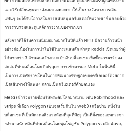
NFTs เปิดสถานที่ใหม่สำหรับศิลปินเพื่อจับมูลค่าทางเศรษฐกิจของงาน
และวิธีเปลี่ยนทุนทางสังคมของพวกเขาให้เป็นรางวัลทางการเงิน
แฟนๆ จะได้รับโอกาสในการสนับสนุนครีเอเตอร์ที่พวกเขาชื่นชอบด้วย
การรวบรวมและดูแลจัดการงานของพวกเขา
หลังจากที่ได้รับความนิยมอย่างมากในปีที่แล้ว NFTs มีความก้าวหน้า
อย่างต่อเนื่องในการนำไปใช้ในกระแสหลัก ล่าสุด Reddit เปิดเผยว่าผู้
ใช้มากกว่า 3 ล้านคนสร้างกระเป๋าเงินบล็อคเชนเพื่อซื้ออวาตาร์ของ
สะสมที่ขับเคลื่อนโดย Polygon การเข้ามาของ Meta ในพื้นที่นี้
เป็นการเปิดศักราชใหม่ในการพัฒนาเศรษฐกิจของครีเอเตอร์ด้วยการ
เปิดเส้นทางให้แฟนๆ กลายเป็นครีเอเตอร์ด้วยตนเอง
Meta เข้าร่วมรายชื่อบริษัทระดับโลกมากมาย เช่น Robinhood และ
Stripe ที่เลือก Polygon เป็นจุดเริ่มต้นใน Web3 เครือข่าย หนึ่งใน
บล็อกเชนที่เป็นมิตรต่อสิ่งแวดล้อมที่สุดที่มีอยู่ เป็นที่ตั้งของแอพกระจา
ยอำนาจนับหมื่นที่ขับเคลื่อนโดยชุดโซลูชัน Polygon รวมถึง Aave,