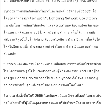
ต่อ “มันสามารถประมวลผลการชำระเงินและชำระธุรกรรมได้ทันที”
Synota รวมผลิตภัณฑ์ฮาร์ดแวร์และซอฟต์แวร์ที่มีอยู่ซึ่งปัจจุบันใช้
โดยอุตสาหกรรมพลังงานเข้ากับ Lightning Network ของ Bitcoin
แนวคิดโดยรวมคือบริษัทพลังงานจะลงเอยด้วยเครือข่ายอัจฉริยะของ
โหนดการผลิตและการบริโภค เครือข่ายสามารถเห็นได้ว่าการผลิต
พลังงานที่สูงขึ้นไปในทิศทางเดียวจะต้องมีการชำระเงินมากขึ้นเพื่อให้
ไหลไปอีกทางหนึ่ง ช่วยลดความล่าช้าในการชำระเงินและลดต้นทุน
ส่วนหลัง
“Bitcoin และพลังงานมีความหมายเหมือนกัน การรวมกันเมื่อเวลาผ่าน
ไปเนื่องจากแรงจูงใจในเชิงบวกสำหรับผู้ผลิตพลังงาน” Andi Pitt ผู้ก่อ
ตั้ง Ego Death Capital กล่าวในอีเมล “Synota ตั้งใจที่จะเร่งการบู
รณาการด้านพื้นฐานทั้งสองนี้ของระบบการเงินโลกใหม่ “
Synota ก่อตั้งขึ้นในปี 2565 โดยมิทเชลล์และลิซ่า สก็อตต์ โดยจะเน้น
ธุรกิจกับธุรกิจที่ผู้ใช้ในอุตสาหกรรมและบริษัทด้านพลังงาน แต่การเริ่ม