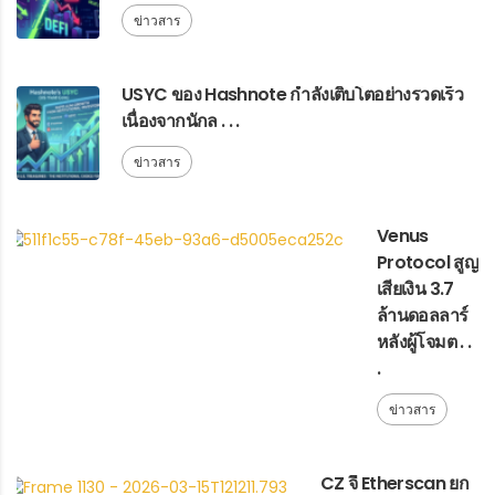
ข่าวสาร
USYC ของ Hashnote กำลังเติบโตอย่างรวดเร็ว
เนื่องจากนักล . . .
ข่าวสาร
Venus
Protocol สูญ
เสียเงิน 3.7
ล้านดอลลาร์
หลังผู้โจมต . .
.
ข่าวสาร
CZ จี้ Etherscan ยก