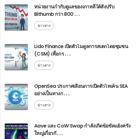
หน่วยงานกำกับดูแลของเกาหลีใต้สั่งปรับ
Bithumb กว่า 800 . . .
ข่าวสาร
Lido Finance เปิดตัวโมดูลการสเตกโดยชุมชน
(CSM) เพื่อกร . . .
ข่าวสาร
OpenSea ประกาศเลื่อนการเปิดตัวโทเค็น SEA
อย่างเป็นทางก . . .
ข่าวสาร
Aave และ CoW Swap กำลังเกิดข้อขัดแย้งครั้ง
ใหญ่เกี่ยวกั . . .