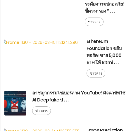
ระดับความปลอดภัย!
ชี้ควรกรอง “ . . .
ข่าวสาร
Ethereum
Foundation ขยับ
พอร์ต! ขาย 5,000
ETH ให้ Bitmi . . .
ข่าวสาร
อาชญากรรมไซเบอร์ลาม YouTube! มิจฉาชีพใช้
AI Deepfake ป . . .
ข่าวสาร
ตลาด Prediction