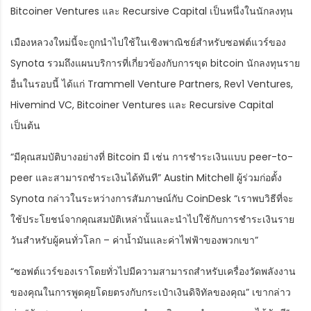
Bitcoiner Ventures และ Recursive Capital เป็นหนึ่งในนักลงทุน
เมืองหลวงใหม่นี้จะถูกนำไปใช้ในเชิงพาณิชย์สำหรับซอฟต์แวร์ของ
Synota รวมถึงแผนบริการที่เกี่ยวข้องกับการขุด bitcoin นักลงทุนราย
อื่นในรอบนี้ ได้แก่ Trammell Venture Partners, Rev1 Ventures,
Hivemind VC, Bitcoiner Ventures และ Recursive Capital
เป็นต้น
“มีคุณสมบัติบางอย่างที่ Bitcoin มี เช่น การชำระเงินแบบ peer-to-
peer และสามารถชำระเงินได้ทันที” Austin Mitchell ผู้ร่วมก่อตั้ง
Synota กล่าวในระหว่างการสัมภาษณ์กับ CoinDesk “เราพบวิธีที่จะ
ใช้ประโยชน์จากคุณสมบัติเหล่านั้นและนำไปใช้กับการชำระเงินราย
วันสำหรับผู้คนทั่วโลก – ค่าน้ำมันและค่าไฟฟ้าของพวกเขา”
“ซอฟต์แวร์ของเราโดยทั่วไปมีความสามารถสำหรับเครื่องวัดพลังงาน
ของคุณในการพูดคุยโดยตรงกับกระเป๋าเงินดิจิทัลของคุณ” เขากล่าว