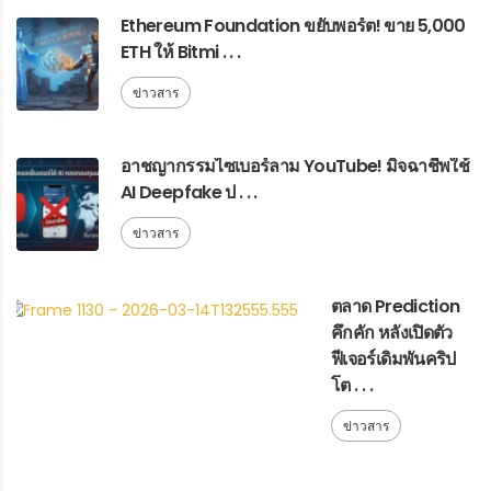
Ethereum Foundation ขยับพอร์ต! ขาย 5,000
ETH ให้ Bitmi . . .
ข่าวสาร
อาชญากรรมไซเบอร์ลาม YouTube! มิจฉาชีพใช้
AI Deepfake ป . . .
ข่าวสาร
ตลาด Prediction
คึกคัก หลังเปิดตัว
ฟีเจอร์เดิมพันคริป
โต . . .
ข่าวสาร