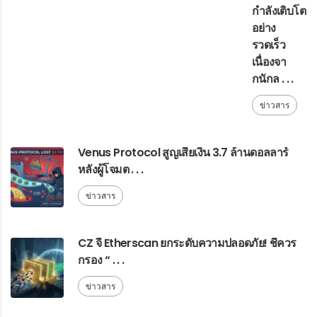
กำลังเติบโต
อย่าง
รวดเร็ว
เนื่องจา
กนักล . . .
ข่าวสาร
Venus Protocol สูญเสียเงิน 3.7 ล้านดอลลาร์
หลังผู้โจมต . . .
ข่าวสาร
CZ จี้ Etherscan ยกระดับความปลอดภัย! ชี้ควร
กรอง “ . . .
ข่าวสาร