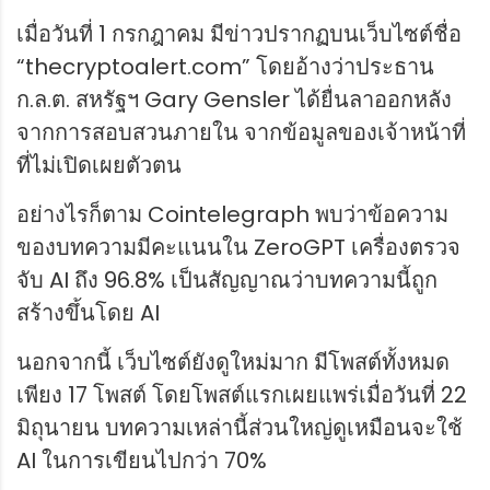
เมื่อวันที่ 1 กรกฎาคม มีข่าวปรากฏบนเว็บไซต์ชื่อ
“thecryptoalert.com” โดยอ้างว่าประธาน
ก.ล.ต. สหรัฐฯ Gary Gensler ได้ยื่นลาออกหลัง
จากการสอบสวนภายใน จากข้อมูลของเจ้าหน้าที่
ที่ไม่เปิดเผยตัวตน
อย่างไรก็ตาม Cointelegraph พบว่าข้อความ
ของบทความมีคะแนนใน ZeroGPT เครื่องตรวจ
จับ AI ถึง 96.8% เป็นสัญญาณว่าบทความนี้ถูก
สร้างขึ้นโดย AI
นอกจากนี้ เว็บไซต์ยังดูใหม่มาก มีโพสต์ทั้งหมด
เพียง 17 โพสต์ โดยโพสต์แรกเผยแพร่เมื่อวันที่ 22
มิถุนายน บทความเหล่านี้ส่วนใหญ่ดูเหมือนจะใช้
AI ในการเขียนไปกว่า 70%