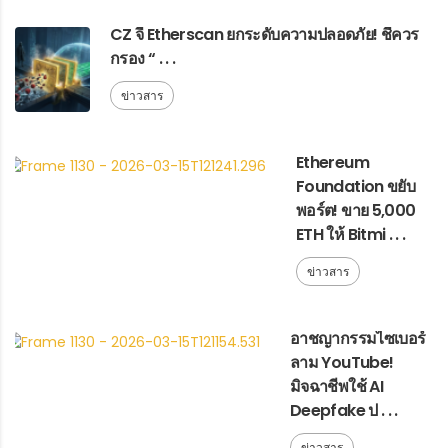
CZ จี้ Etherscan ยกระดับความปลอดภัย! ชี้ควร
กรอง “ . . .
ข่าวสาร
Ethereum
Foundation ขยับ
พอร์ต! ขาย 5,000
ETH ให้ Bitmi . . .
ข่าวสาร
อาชญากรรมไซเบอร์
ลาม YouTube!
มิจฉาชีพใช้ AI
Deepfake ป . . .
ข่าวสาร