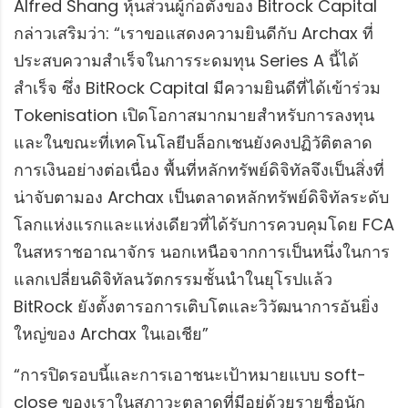
Alfred Shang หุ้นส่วนผู้ก่อตั้งของ Bitrock Capital
กล่าวเสริมว่า: “เราขอแสดงความยินดีกับ Archax ที่
ประสบความสำเร็จในการระดมทุน Series A นี้ได้
สำเร็จ ซึ่ง BitRock Capital มีความยินดีที่ได้เข้าร่วม
Tokenisation เปิดโอกาสมากมายสำหรับการลงทุน
และในขณะที่เทคโนโลยีบล็อกเชนยังคงปฏิวัติตลาด
การเงินอย่างต่อเนื่อง พื้นที่หลักทรัพย์ดิจิทัลจึงเป็นสิ่งที่
น่าจับตามอง Archax เป็นตลาดหลักทรัพย์ดิจิทัลระดับ
โลกแห่งแรกและแห่งเดียวที่ได้รับการควบคุมโดย FCA
ในสหราชอาณาจักร นอกเหนือจากการเป็นหนึ่งในการ
แลกเปลี่ยนดิจิทัลนวัตกรรมชั้นนำในยุโรปแล้ว
BitRock ยังตั้งตารอการเติบโตและวิวัฒนาการอันยิ่ง
ใหญ่ของ Archax ในเอเชีย”
“การปิดรอบนี้และการเอาชนะเป้าหมายแบบ soft-
close ของเราในสภาวะตลาดที่มีอยู่ด้วยรายชื่อนัก