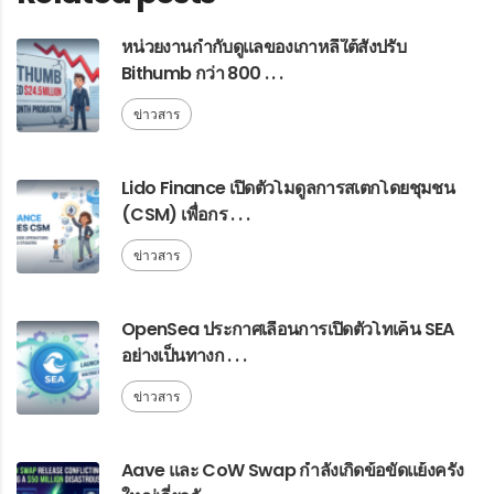
หน่วยงานกำกับดูแลของเกาหลีใต้สั่งปรับ
Bithumb กว่า 800 . . .
ข่าวสาร
Lido Finance เปิดตัวโมดูลการสเตกโดยชุมชน
(CSM) เพื่อกร . . .
ข่าวสาร
OpenSea ประกาศเลื่อนการเปิดตัวโทเค็น SEA
อย่างเป็นทางก . . .
ข่าวสาร
Aave และ CoW Swap กำลังเกิดข้อขัดแย้งครั้ง