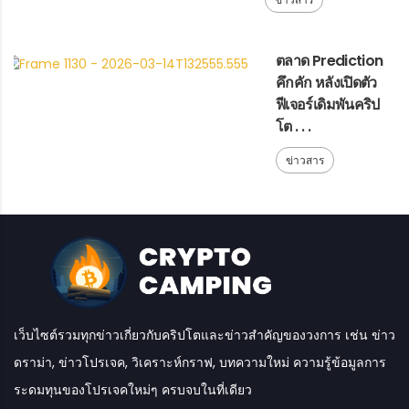
ตลาด Prediction
คึกคัก หลังเปิดตัว
ฟีเจอร์เดิมพันคริป
โต . . .
ข่าวสาร
เว็บไซต์รวมทุกข่าวเกี่ยวกับคริปโตและข่าวสำคัญของวงการ เช่น ข่าว
ดราม่า, ข่าวโปรเจค, วิเคราะห์กราฟ, บทความใหม่ ความรู้ข้อมูลการ
ระดมทุนของโปรเจคใหม่ๆ ครบจบในที่เดียว