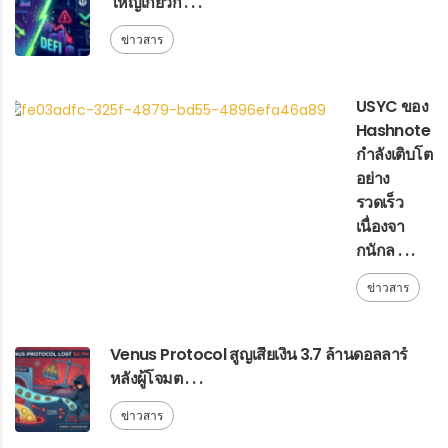
ใหญ่เกี่ยวกั . . .
ข่าวสาร
USYC ของ
Hashnote
กำลังเติบโต
อย่าง
รวดเร็ว
เนื่องจา
กนักล . . .
ข่าวสาร
Venus Protocol สูญเสียเงิน 3.7 ล้านดอลลาร์
หลังผู้โจมต . . .
ข่าวสาร