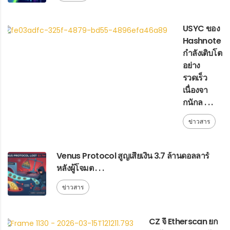
USYC ของ
Hashnote
กำลังเติบโต
อย่าง
รวดเร็ว
เนื่องจา
กนักล . . .
ข่าวสาร
Venus Protocol สูญเสียเงิน 3.7 ล้านดอลลาร์
หลังผู้โจมต . . .
ข่าวสาร
CZ จี้ Etherscan ยก