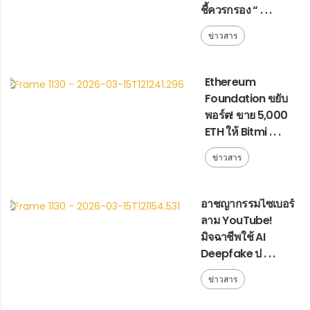
ชี้ควรกรอง “ . . .
ข่าวสาร
Ethereum
Foundation ขยับ
พอร์ต! ขาย 5,000
ETH ให้ Bitmi . . .
ข่าวสาร
อาชญากรรมไซเบอร์
ลาม YouTube!
มิจฉาชีพใช้ AI
Deepfake ป . . .
ข่าวสาร