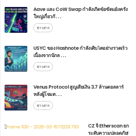
Aave และ CoW Swap กำลังเกิดข้อขัดแย้งครั้ง
ใหญ่เกี่ยวกั . . .
ข่าวสาร
USYC ของ Hashnote กำลังเติบโตอย่างรวดเร็ว
เนื่องจากนักล . . .
ข่าวสาร
Venus Protocol สูญเสียเงิน 3.7 ล้านดอลลาร์
หลังผู้โจมต . . .
ข่าวสาร
CZ จี้ Etherscan ยก
ระดับความปลอดภัย!