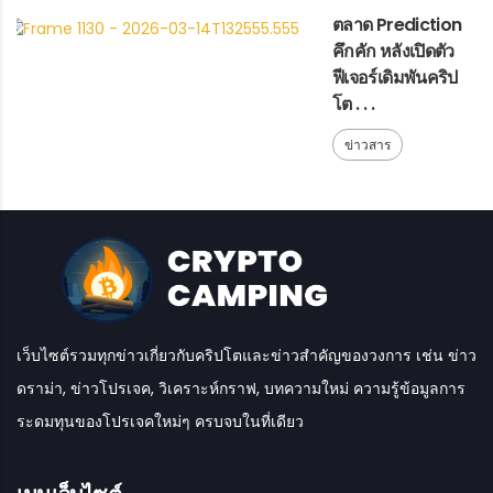
ตลาด Prediction
คึกคัก หลังเปิดตัว
ฟีเจอร์เดิมพันคริป
โต . . .
ข่าวสาร
เว็บไซต์รวมทุกข่าวเกี่ยวกับคริปโตและข่าวสำคัญของวงการ เช่น ข่าว
ดราม่า, ข่าวโปรเจค, วิเคราะห์กราฟ, บทความใหม่ ความรู้ข้อมูลการ
ระดมทุนของโปรเจคใหม่ๆ ครบจบในที่เดียว