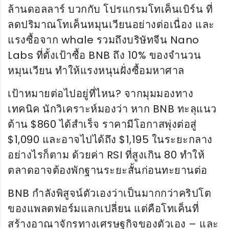
ล้านดอลลาร์ บวกกับ โปรแกรมโทเค็นเบิร์น ที่
ลดปริมาณโทเค็นหมุนเวียนอย่างต่อเนื่อง และ
แรงซื้อจาก whale รวมถึงบริษัทจีน Nano
Labs ที่ตั้งเป้าซื้อ BNB ถึง 10% ของจำนวน
หมุนเวียน ทำให้แรงหนุนฝั่งซื้อมหาศาล
เป้าหมายต่อไปอยู่ที่ไหน? จากมุมมองทาง
เทคนิค นักวิเคราะห์มองว่า หาก BNB ทะลุแนว
ต้าน $860 ได้สำเร็จ ราคามีโอกาสพุ่งต่อสู่
$1,090 และอาจไปได้ถึง $1,195 ในระยะกลาง
อย่างไรก็ตาม ด้วยค่า RSI ที่สูงเกิน 80 ทำให้
ตลาดอาจต้องพักฐานระยะสั้นก่อนทะยานต่อ
BNB กำลังพิสูจน์ตัวเองว่าเป็นมากกว่าคริปโต
ของแพลตฟอร์มแลกเปลี่ยน แต่คือโทเค็นที่
สร้างอาณาจักรทางเศรษฐกิจของตัวเอง – และ