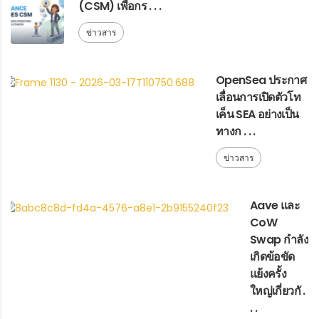
(CSM) เพื่อกร . . .
ข่าวสาร
OpenSea ประกาศ
เลื่อนการเปิดตัวโท
เค็น SEA อย่างเป็น
ทางก . . .
ข่าวสาร
Aave และ
CoW
Swap กำลัง
เกิดข้อขัด
แย้งครั้ง
ใหญ่เกี่ยวกั .
. .