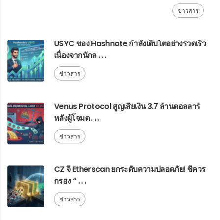
ข่าวสาร
USYC ของ Hashnote กำลังเติบโตอย่างรวดเร็ว
เนื่องจากนักล . . .
ข่าวสาร
Venus Protocol สูญเสียเงิน 3.7 ล้านดอลลาร์
หลังผู้โจมต . . .
ข่าวสาร
CZ จี้ Etherscan ยกระดับความปลอดภัย! ชี้ควร
กรอง “ . . .
ข่าวสาร