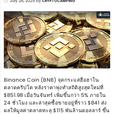
July 28, 2025 by
CRYPTOCAMPING
Binance Coin (BNB) จุดกระแสฮือฮาใน
ตลาดคริปโต หลังราคาพุ่งทำสถิติสูงสุดใหม่ที่
$851.98 เมื่อวันจันทร์ เพิ่มขึ้นกว่า 5% ภายใน
24 ชั่วโมง และล่าสุดซื้อขายอยู่ที่ราว $841 ส่ง
ผลให้มูลค่าตลาดทะลุ $115 พันล้านดอลลาร์ ขึ้น