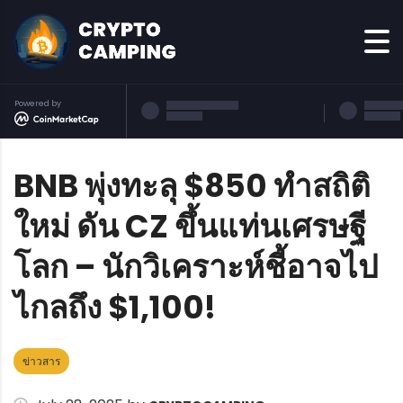
Powered by
BNB พุ่งทะลุ $850 ทำสถิติ
ใหม่ ดัน CZ ขึ้นแท่นเศรษฐี
โลก – นักวิเคราะห์ชี้อาจไป
ไกลถึง $1,100!
ข่าวสาร