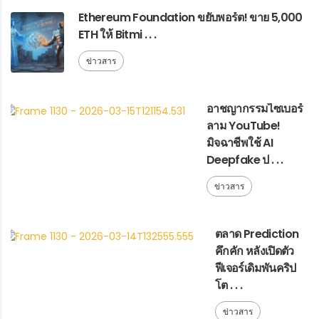
Ethereum Foundation ขยับพอร์ต! ขาย 5,000
ETH ให้ Bitmi . . .
ข่าวสาร
อาชญากรรมไซเบอร์
ลาม YouTube!
มิจฉาชีพใช้ AI
Deepfake ป . . .
ข่าวสาร
ตลาด Prediction
คึกคัก หลังเปิดตัว
ฟีเจอร์เดิมพันคริป
โต . . .
ข่าวสาร