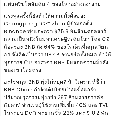
แท่นคริปโตอันดับ 4 ของโลกอย่างสง่างาม
แรงพุ่งครั้งนี้ยังทำให้ความมั่งคั่งของ
Changpeng “CZ” Zhao ผู้ร่วมก่อตั้ง
Binance พุ่งแตะกว่า $75.8 พันล้านดอลลาร์
กลายเป็นหนึ่งในมหาเศรษฐีระดับโลก โดย CZ
ถือครอง BNB ถึง 64% ของโทเค็นที่หมุนเวียน
อยู่ ซึ่งคิดเป็นกว่า 98% ของพอร์ตทั้งหมด ทำให้
ทุกการขยับของราคา BNB มีผลต่อความมั่งคั่ง
ของเขาโดยตรง
อะไรหนุน BNB พุ่งไม่หยุด? นักวิเคราะห์ชี้ว่า
BNB Chain กำลังเติบโตอย่างแข็งแกร่ง
ปริมาณธุรกรรมพุ่งกว่า 387 ล้านรายการต่อ
สัปดาห์ จำนวนผู้ใช้งานเพิ่มขึ้น 40% และ TVL
ในระบบ DeFi ทะยานขึ้น 22% แตะ $10.2 พัน