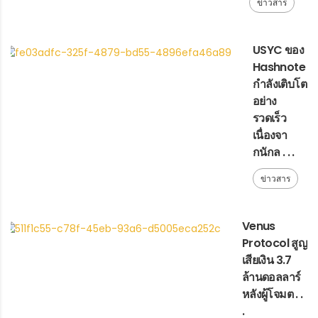
ข่าวสาร
USYC ของ
Hashnote
กำลังเติบโต
อย่าง
รวดเร็ว
เนื่องจา
กนักล . . .
ข่าวสาร
Venus
Protocol สูญ
เสียเงิน 3.7
ล้านดอลลาร์
หลังผู้โจมต . .
.