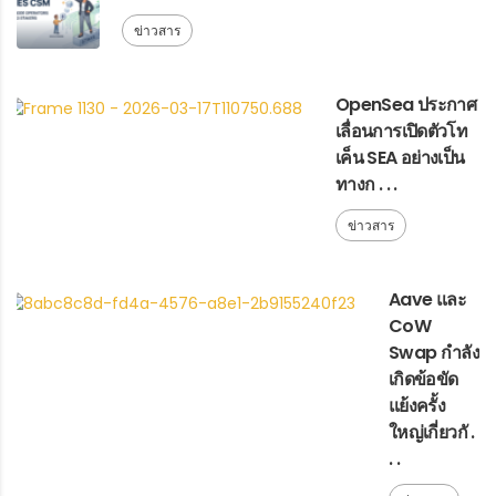
ข่าวสาร
OpenSea ประกาศ
เลื่อนการเปิดตัวโท
เค็น SEA อย่างเป็น
ทางก . . .
ข่าวสาร
Aave และ
CoW
Swap กำลัง
เกิดข้อขัด
แย้งครั้ง
ใหญ่เกี่ยวกั .
. .