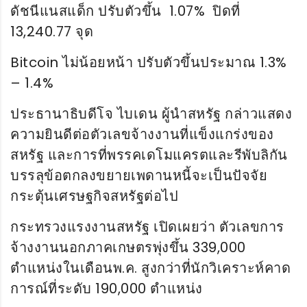
ดัชนีแนสแด็ก ปรับตัวขึ้น 1.07% ปิดที่
13,240.77 จุด
Bitcoin ไม่น้อยหน้า ปรับตัวขึ้นประมาณ 1.3%
– 1.4%
ประธานาธิบดีโจ ไบเดน ผู้นำสหรัฐ กล่าวแสดง
ความยินดีต่อตัวเลขจ้างงานที่แข็งแกร่งของ
สหรัฐ และการที่พรรคเดโมแครตและรีพับลิกัน
บรรลุข้อตกลงขยายเพดานหนี้จะเป็นปัจจัย
กระตุ้นเศรษฐกิจสหรัฐต่อไป
กระทรวงแรงงานสหรัฐ เปิดเผยว่า ตัวเลขการ
จ้างงานนอกภาคเกษตรพุ่งขึ้น 339,000
ตำแหน่งในเดือนพ.ค. สูงกว่าที่นักวิเคราะห์คาด
การณ์ที่ระดับ 190,000 ตำแหน่ง