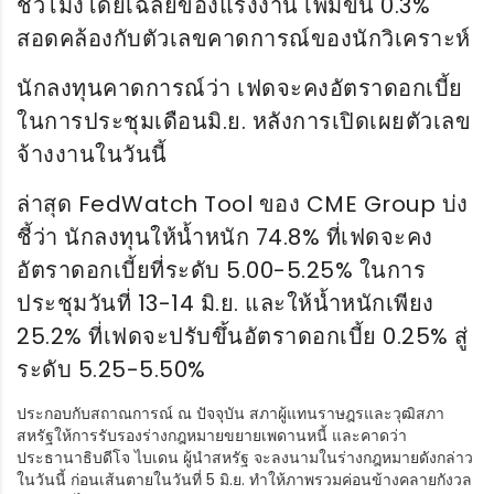
ชั่วโมงโดยเฉลี่ยของแรงงาน เพิ่มขึ้น 0.3%
สอดคล้องกับตัวเลขคาดการณ์ของนักวิเคราะห์
นักลงทุนคาดการณ์ว่า เฟดจะคงอัตราดอกเบี้ย
ในการประชุมเดือนมิ.ย. หลังการเปิดเผยตัวเลข
จ้างงานในวันนี้
ล่าสุด FedWatch Tool ของ CME Group บ่ง
ชี้ว่า นักลงทุนให้น้ำหนัก 74.8% ที่เฟดจะคง
อัตราดอกเบี้ยที่ระดับ 5.00-5.25% ในการ
ประชุมวันที่ 13-14 มิ.ย. และให้น้ำหนักเพียง
25.2% ที่เฟดจะปรับขึ้นอัตราดอกเบี้ย 0.25% สู่
ระดับ 5.25-5.50%
ประกอบกับสถาณการณ์ ณ ปัจจุบัน สภาผู้แทนราษฎรและวุฒิสภา
สหรัฐให้การรับรองร่างกฎหมายขยายเพดานหนี้ และคาดว่า
ประธานาธิบดีโจ ไบเดน ผู้นำสหรัฐ จะลงนามในร่างกฎหมายดังกล่าว
ในวันนี้ ก่อนเส้นตายในวันที่ 5 มิ.ย. ทำให้ภาพรวมค่อนข้างคลายกังวล