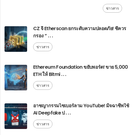
ข่าวสาร
CZ จี้ Etherscan ยกระดับความปลอดภัย! ชี้ควร
กรอง “ . . .
ข่าวสาร
Ethereum Foundation ขยับพอร์ต! ขาย 5,000
ETH ให้ Bitmi . . .
ข่าวสาร
อาชญากรรมไซเบอร์ลาม YouTube! มิจฉาชีพใช้
AI Deepfake ป . . .
ข่าวสาร