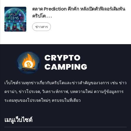
ตลาด Prediction คึกคัก หลังเปิดตัวฟีเจอร์เดิมพัน
คริปโต . . .
ข่าวสาร
เว็บไซต์รวมทุกข่าวเกี่ยวกับคริปโตและข่าวสำคัญของวงการ เช่น ข่าว
ดราม่า, ข่าวโปรเจค, วิเคราะห์กราฟ, บทความใหม่ ความรู้ข้อมูลการ
ระดมทุนของโปรเจคใหม่ๆ ครบจบในที่เดียว
เมนูเว็บไซต์