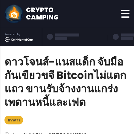
Powered by
ดาวโจนส์-แนสแด็ก จับมือ
กันเขียวขจี Bitcoinไม่แตก
แถว ขานรับจ้างงานแกร่ง
เพดานหนี้และเฟด
ข่าวสาร