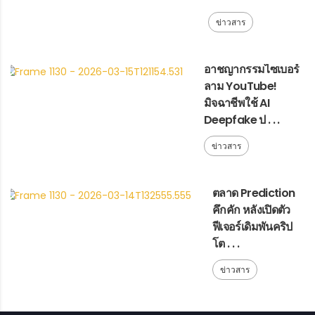
ข่าวสาร
อาชญากรรมไซเบอร์
ลาม YouTube!
มิจฉาชีพใช้ AI
Deepfake ป . . .
ข่าวสาร
ตลาด Prediction
คึกคัก หลังเปิดตัว
ฟีเจอร์เดิมพันคริป
โต . . .
ข่าวสาร