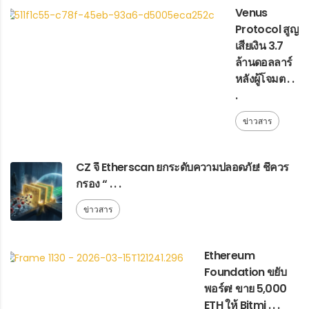
Venus
Protocol สูญ
เสียเงิน 3.7
ล้านดอลลาร์
หลังผู้โจมต . .
.
ข่าวสาร
CZ จี้ Etherscan ยกระดับความปลอดภัย! ชี้ควร
กรอง “ . . .
ข่าวสาร
Ethereum
Foundation ขยับ
พอร์ต! ขาย 5,000
ETH ให้ Bitmi . . .