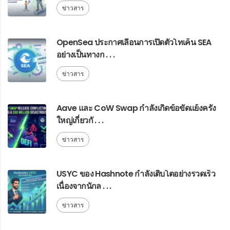
ข่าวสาร
OpenSea ประกาศเลื่อนการเปิดตัวโทเค็น SEA
อย่างเป็นทางก . . .
ข่าวสาร
Aave และ CoW Swap กำลังเกิดข้อขัดแย้งครั้ง
ใหญ่เกี่ยวกั . . .
ข่าวสาร
USYC ของ Hashnote กำลังเติบโตอย่างรวดเร็ว
เนื่องจากนักล . . .
ข่าวสาร