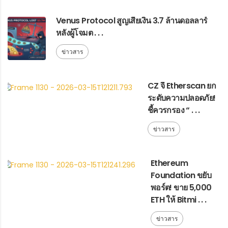
Venus Protocol สูญเสียเงิน 3.7 ล้านดอลลาร์
หลังผู้โจมต . . .
ข่าวสาร
CZ จี้ Etherscan ยก
ระดับความปลอดภัย!
ชี้ควรกรอง “ . . .
ข่าวสาร
Ethereum
Foundation ขยับ
พอร์ต! ขาย 5,000
ETH ให้ Bitmi . . .
ข่าวสาร