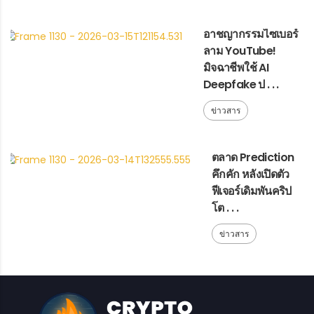
อาชญากรรมไซเบอร์
ลาม YouTube!
มิจฉาชีพใช้ AI
Deepfake ป . . .
ข่าวสาร
ตลาด Prediction
คึกคัก หลังเปิดตัว
ฟีเจอร์เดิมพันคริป
โต . . .
ข่าวสาร