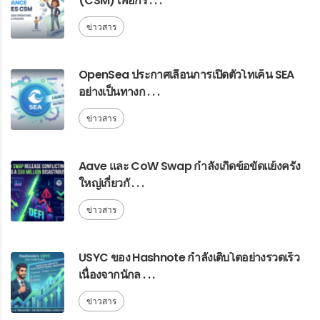
(CSM) เพื่อกร . . .
ข่าวสาร
OpenSea ประกาศเลื่อนการเปิดตัวโทเค็น SEA
อย่างเป็นทางก . . .
ข่าวสาร
Aave และ CoW Swap กำลังเกิดข้อขัดแย้งครั้ง
ใหญ่เกี่ยวกั . . .
ข่าวสาร
USYC ของ Hashnote กำลังเติบโตอย่างรวดเร็ว
เนื่องจากนักล . . .
ข่าวสาร