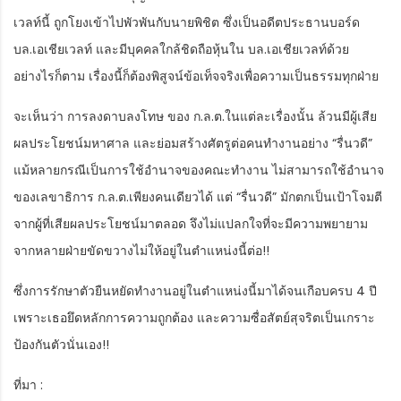
เวลท์นี้ ถูกโยงเข้าไปพัวพันกับนายพิชิต ซึ่งเป็นอดีตประธานบอร์ด
บล.เอเชียเวลท์ และมีบุคคลใกล้ชิดถือหุ้นใน บล.เอเชียเวลท์ด้วย
อย่างไรก็ตาม เรื่องนี้ก็ต้องพิสูจน์ข้อเท็จจริงเพื่อความเป็นธรรมทุกฝ่าย
จะเห็นว่า การลงดาบลงโทษ ของ ก.ล.ต.ในแต่ละเรื่องนั้น ล้วนมีผู้เสีย
ผลประโยชน์มหาศาล และย่อมสร้างศัตรูต่อคนทำงานอย่าง “รื่นวดี”
แม้หลายกรณีเป็นการใช้อำนาจของคณะทำงาน ไม่สามารถใช้อำนาจ
ของเลขาธิการ ก.ล.ต.เพียงคนเดียวได้ แต่ “รื่นวดี” มักตกเป็นเป้าโจมตี
จากผู้ที่เสียผลประโยชน์มาตลอด จึงไม่แปลกใจที่จะมีความพยายาม
จากหลายฝ่ายขัดขวางไม่ให้อยู่ในตำแหน่งนี้ต่อ!!
ซึ่งการรักษาตัวยืนหยัดทำงานอยู่ในตำแหน่งนี้มาได้จนเกือบครบ 4 ปี
เพราะเธอยึดหลักการความถูกต้อง และความซื่อสัตย์สุจริตเป็นเกราะ
ป้องกันตัวนั่นเอง!!
ที่มา :