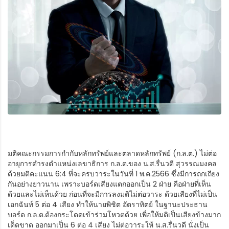
มติคณะกรรมการกำกับหลักทรัพย์และตลาดหลักทรัพย์ (ก.ล.ต.) ไม่ต่อ
อายุการดำรงตำแหน่งเลขาธิการ ก.ล.ต.ของ น.ส.รื่นวดี สุวรรณมงคล
ด้วยมติคะแนน 6:4 ที่จะครบวาระในวันที่ 1 พ.ค.2566 ซึ่งมีการถกเถียง
กันอย่างยาวนาน เพราะบอร์ดเสียงแตกออกเป็น 2 ฝ่าย คือฝ่ายที่เห็น
ด้วยและไม่เห็นด้วย ก่อนที่จะมีการลงมติไม่ต่อวาระ ด้วยเสียงที่ไม่เป็น
เอกฉันท์ 5 ต่อ 4 เสียง ทำให้นายพิชิต อัตราทิตย์ ในฐานะประธาน
บอร์ด ก.ล.ต.ต้องกระโดดเข้าร่วมโหวตด้วย เพื่อให้มติเป็นเสียงข้างมาก
เด็ดขาด ออกมาเป็น 6 ต่อ 4 เสียง ไม่ต่อวาระให้ น.ส.รื่นวดี นั่งเป็น