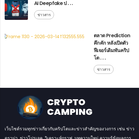
AI Deepfake ป . . .
ข่าวสาร
ตลาด Prediction
คึกคัก หลังเปิดตัว
ฟีเจอร์เดิมพันคริป
โต . . .
ข่าวสาร
เว็บไซต์รวมทุกข่าวเกี่ยวกับคริปโตและข่าวสำคัญของวงการ เช่น ข่าว
ดราม่า, ข่าวโปรเจค, วิเคราะห์กราฟ, บทความใหม่ ความรู้ข้อมูลการ