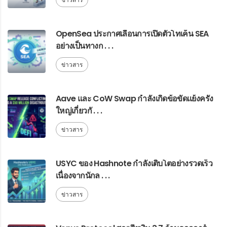
OpenSea ประกาศเลื่อนการเปิดตัวโทเค็น SEA
อย่างเป็นทางก . . .
ข่าวสาร
Aave และ CoW Swap กำลังเกิดข้อขัดแย้งครั้ง
ใหญ่เกี่ยวกั . . .
ข่าวสาร
USYC ของ Hashnote กำลังเติบโตอย่างรวดเร็ว
เนื่องจากนักล . . .
ข่าวสาร