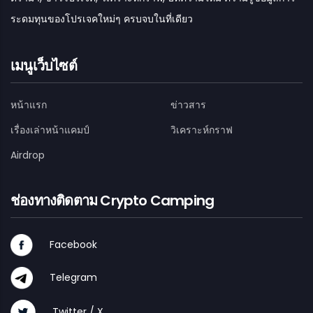
ระดมทุนของโปรเจคใหม่ๆ ครบจบในที่เดียว
เมนูเว็บไซต์
หน้าแรก
ข่าวสาร
เรื่องเล่าหน้าแคมป์
วิเคราะห์กราฟ
Airdrop
ช่องทางติดตาม Crypto Camping
Facebook
Telegram
Twitter / X