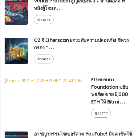
Venus Protocol สูญเสียเงิน 3.7 ล้านดอลลาร์
หลังผู้โจมต . . .
ข่าวสาร
CZ จี้ Etherscan ยกระดับความปลอดภัย! ชี้ควร
กรอง “ . . .
ข่าวสาร
Ethereum
Foundation ขยับ
พอร์ต! ขาย 5,000
ETH ให้ Bitmi . . .
ข่าวสาร
อาชญากรรมไซเบอร์ลาม YouTube! มิจฉาชีพใช้