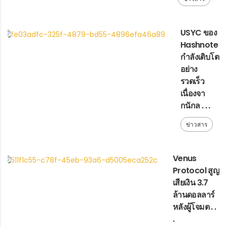
USYC ของ
Hashnote
กำลังเติบโต
อย่าง
รวดเร็ว
เนื่องจา
กนักล . . .
ข่าวสาร
Venus
Protocol สูญ
เสียเงิน 3.7
ล้านดอลลาร์
หลังผู้โจมต . .
.