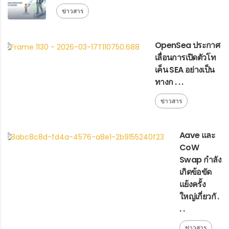
ข่าวสาร
OpenSea ประกาศ
เลื่อนการเปิดตัวโท
เค็น SEA อย่างเป็น
ทางก . . .
ข่าวสาร
Aave และ
CoW
Swap กำลัง
เกิดข้อขัด
แย้งครั้ง
ใหญ่เกี่ยวกั .
. .
ข่าวสาร