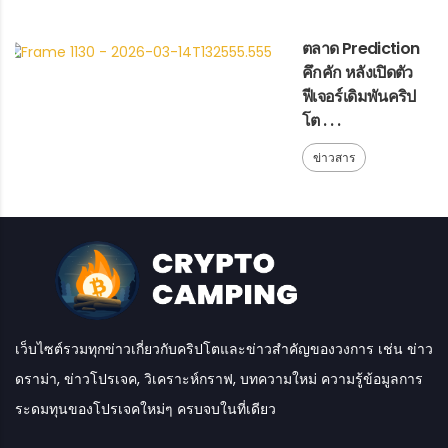
ตลาด Prediction
คึกคัก หลังเปิดตัว
ฟีเจอร์เดิมพันคริป
โต . . .
ข่าวสาร
เว็บไซต์รวมทุกข่าวเกี่ยวกับคริปโตและข่าวสำคัญของวงการ เช่น ข่าว
ดราม่า, ข่าวโปรเจค, วิเคราะห์กราฟ, บทความใหม่ ความรู้ข้อมูลการ
ระดมทุนของโปรเจคใหม่ๆ ครบจบในที่เดียว