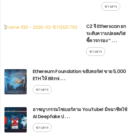
ข่าวสาร
CZ จี้ Etherscan ยก
ระดับความปลอดภัย!
ชี้ควรกรอง “ . . .
ข่าวสาร
Ethereum Foundation ขยับพอร์ต! ขาย 5,000
ETH ให้ Bitmi . . .
ข่าวสาร
อาชญากรรมไซเบอร์ลาม YouTube! มิจฉาชีพใช้
AI Deepfake ป . . .
ข่าวสาร