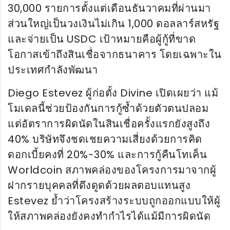
30,000 รายการตั้งแต่เดือนธันวาคมที่ผ่านมา
ส่วนใหญ่เป็นวงเงินไม่เกิน 1,000 ดอลลาร์สหรัฐ
และจ่ายเป็น USDC เป้าหมายคือผู้กู้ที่ขาด
โอกาสเข้าถึงสินเชื่อจากธนาคาร โดยเฉพาะใน
ประเทศกำลังพัฒนา
Diego Estevez ผู้ก่อตั้ง Divine เปิดเผยว่า แม้
โมเดลนี้ช่วยป้องกันการกู้ซ้ำด้วยตัวตนปลอม
แต่อัตราการผิดนัดในสินเชื่อครั้งแรกยังสูงถึง
40% บริษัทจึงชดเชยความเสี่ยงด้วยการคิด
ดอกเบี้ยคงที่ 20%-30% และการกู้คืนโทเค็น
Worldcoin สภาพคล่องของโครงการมาจากผู้
ฝากรายบุคคลที่ดึงดูดด้วยผลตอบแทนสูง
Estevez ย้ำว่าโครงสร้างระบบถูกออกแบบให้ผู้
ให้สภาพคล่องยังคงทำกำไรได้แม้มีการผิดนัด