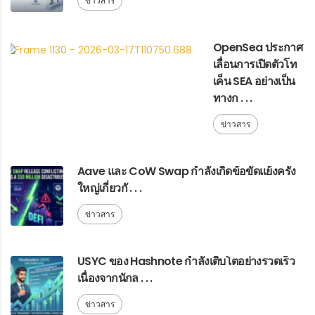
ข่าวสาร
OpenSea ประกาศ
เลื่อนการเปิดตัวโท
เค็น SEA อย่างเป็น
ทางก . . .
ข่าวสาร
Aave และ CoW Swap กำลังเกิดข้อขัดแย้งครั้ง
ใหญ่เกี่ยวกั . . .
ข่าวสาร
USYC ของ Hashnote กำลังเติบโตอย่างรวดเร็ว
เนื่องจากนักล . . .
ข่าวสาร