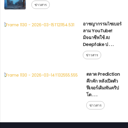
ข่าวสาร
อาชญากรรมไซเบอร์
ลาม YouTube!
มิจฉาชีพใช้ AI
Deepfake ป . . .
ข่าวสาร
ตลาด Prediction
คึกคัก หลังเปิดตัว
ฟีเจอร์เดิมพันคริป
โต . . .
ข่าวสาร