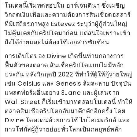
โมเดลนี้เริ่มทดสอบใน อาร์เจนตินา ซึ่งเผชิญ
วิกฤตเงินเฟ้อและความต้องการสินเชื่อดอลลาร์
ที่มีเสถียรภาพสูง Estevez ระบุว่าผู้กู้ส่วนใหญ่
ไม่คุ้นเคยกับคริปโตมาก่อน แต่สนใจเพราะเข้า
ถึงได้ง่ายและไม่ต้องใช้เอกสารซับซ้อน
การเติบโตของ Divine เกิดขึ้นท่ามกลางการ
ฟื้นตัวของตลาด สินเชื่อคริปโตแบบไม่มีหลัก
ประกัน หลังวิกฤตปี 2022 ที่ทำให้ผู้ให้กู้รายใหญ่
เช่น Celsius และ Genesis ล้มละลาย ปัจจุบัน
แพลตฟอร์มอื่นอย่าง 3Jane และผู้เล่นจาก
Wall Street ก็เริ่มเข้ามาทดสอบโมเดลนี้ ทำให้
ตลาดสินเชื่อคริปโตกลับมาคึกคักอีกครั้ง โดย
Divine โดดเด่นด้วยการใช้ ไบโอเมตริกส์ และ
การโฟกัสผู้กู้รายย่อยทั่วโลกเป็นกลยุทธ์หลัก