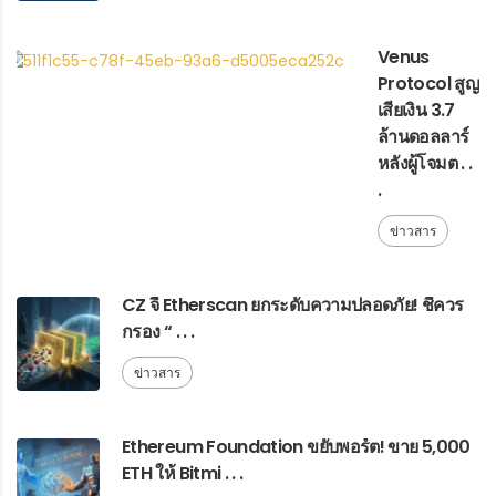
Venus
Protocol สูญ
เสียเงิน 3.7
ล้านดอลลาร์
หลังผู้โจมต . .
.
ข่าวสาร
CZ จี้ Etherscan ยกระดับความปลอดภัย! ชี้ควร
กรอง “ . . .
ข่าวสาร
Ethereum Foundation ขยับพอร์ต! ขาย 5,000
ETH ให้ Bitmi . . .