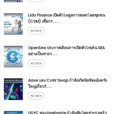
Lido Finance เปิดตัวโมดูลการสเตกโดยชุมชน
(CSM) เพื่อกร . . .
ข่าวสาร
OpenSea ประกาศเลื่อนการเปิดตัวโทเค็น SEA
อย่างเป็นทางก . . .
ข่าวสาร
Aave และ CoW Swap กำลังเกิดข้อขัดแย้งครั้ง
ใหญ่เกี่ยวกั . . .
ข่าวสาร
USYC ของ Hashnote กำลังเติบโตอย่างรวดเร็ว