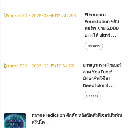
Ethereum
Foundation ขยับ
พอร์ต! ขาย 5,000
ETH ให้ Bitmi . . .
ข่าวสาร
อาชญากรรมไซเบอร์
ลาม YouTube!
มิจฉาชีพใช้ AI
Deepfake ป . . .
ข่าวสาร
ตลาด Prediction คึกคัก หลังเปิดตัวฟีเจอร์เดิมพัน
คริปโต . . .