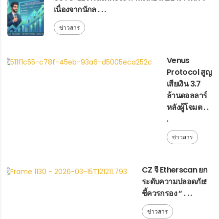
เนื่องจากนักล . . .
ข่าวสาร
Venus
Protocol สูญ
เสียเงิน 3.7
ล้านดอลลาร์
หลังผู้โจมต . .
.
ข่าวสาร
CZ จี้ Etherscan ยก
ระดับความปลอดภัย!
ชี้ควรกรอง “ . . .
ข่าวสาร