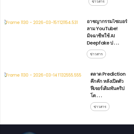
ข่าวสาร
อาชญากรรมไซเบอร์
ลาม YouTube!
มิจฉาชีพใช้ AI
Deepfake ป . . .
ข่าวสาร
ตลาด Prediction
คึกคัก หลังเปิดตัว
ฟีเจอร์เดิมพันคริป
โต . . .
ข่าวสาร