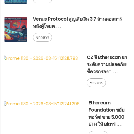
Venus Protocol สูญเสียเงิน 3.7 ล้านดอลลาร์
หลังผู้โจมต . . .
ข่าวสาร
CZ จี้ Etherscan ยก
ระดับความปลอดภัย!
ชี้ควรกรอง “ . . .
ข่าวสาร
Ethereum
Foundation ขยับ
พอร์ต! ขาย 5,000
ETH ให้ Bitmi . . .