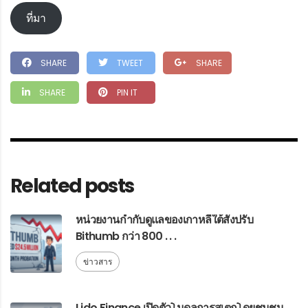
ที่มา
SHARE
TWEET
SHARE
SHARE
PIN IT
Related posts
หน่วยงานกำกับดูแลของเกาหลีใต้สั่งปรับ
Bithumb กว่า 800 . . .
ข่าวสาร
Lido Finance เปิดตัวโมดูลการสเตกโดยชุมชน