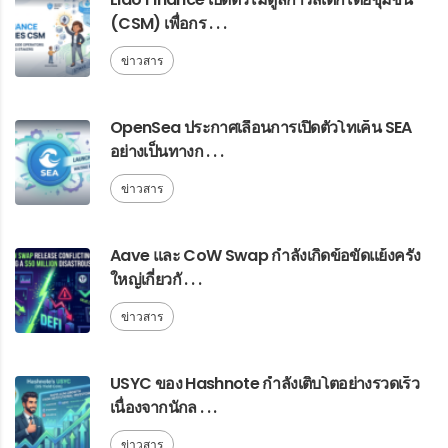
(CSM) เพื่อกร . . .
ข่าวสาร
OpenSea ประกาศเลื่อนการเปิดตัวโทเค็น SEA
อย่างเป็นทางก . . .
ข่าวสาร
Aave และ CoW Swap กำลังเกิดข้อขัดแย้งครั้ง
ใหญ่เกี่ยวกั . . .
ข่าวสาร
USYC ของ Hashnote กำลังเติบโตอย่างรวดเร็ว
เนื่องจากนักล . . .
ข่าวสาร