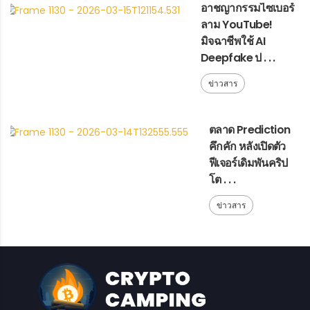
อาชญากรรมไซเบอร์
ลาม YouTube!
มิจฉาชีพใช้ AI
Deepfake ป . . .
ข่าวสาร
ตลาด Prediction
คึกคัก หลังเปิดตัว
ฟีเจอร์เดิมพันคริป
โต . . .
ข่าวสาร