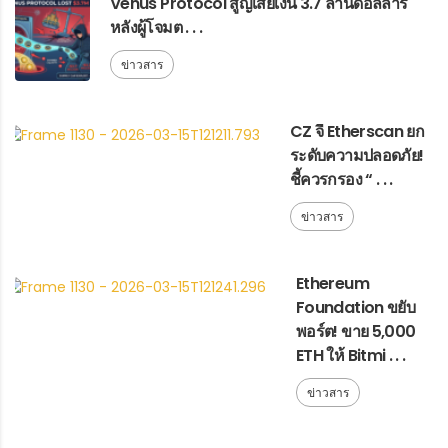
Venus Protocol สูญเสียเงิน 3.7 ล้านดอลลาร์
หลังผู้โจมต . . .
ข่าวสาร
CZ จี้ Etherscan ยก
ระดับความปลอดภัย!
ชี้ควรกรอง “ . . .
ข่าวสาร
Ethereum
Foundation ขยับ
พอร์ต! ขาย 5,000
ETH ให้ Bitmi . . .
ข่าวสาร