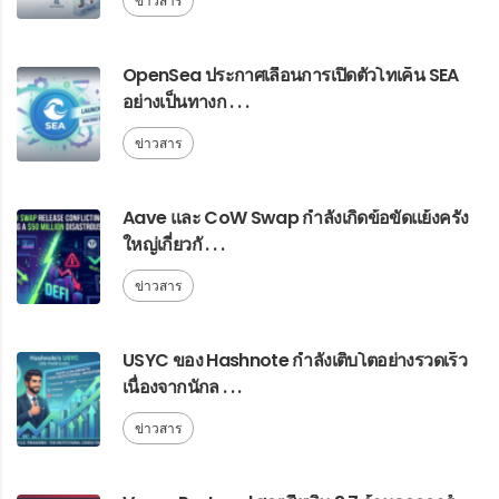
ข่าวสาร
OpenSea ประกาศเลื่อนการเปิดตัวโทเค็น SEA
อย่างเป็นทางก . . .
ข่าวสาร
Aave และ CoW Swap กำลังเกิดข้อขัดแย้งครั้ง
ใหญ่เกี่ยวกั . . .
ข่าวสาร
USYC ของ Hashnote กำลังเติบโตอย่างรวดเร็ว
เนื่องจากนักล . . .
ข่าวสาร