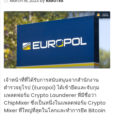
March 16, 2023 by
NARUTRA
เจ้าหน้าที่ที่ได้รับการสนับสนุนจากสำนักงาน
ตำรวจยุโรป (Europol) ได้เข้ายึดและจับกุม
แพลตฟอร์ม Crypto Launderer ที่มีชื่อว่า
ChipMixer ซึ่งเป็นหนึ่งในแพลตฟอร์ม Crypto
Mixer ที่ใหญ่ที่สุดในโลกและทำการยึด Bitcoin