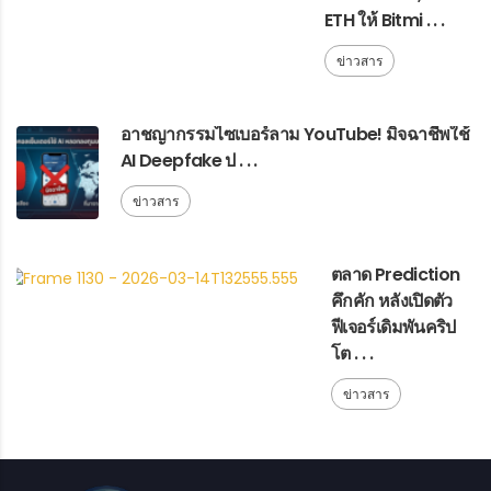
ETH ให้ Bitmi . . .
ข่าวสาร
อาชญากรรมไซเบอร์ลาม YouTube! มิจฉาชีพใช้
AI Deepfake ป . . .
ข่าวสาร
ตลาด Prediction
คึกคัก หลังเปิดตัว
ฟีเจอร์เดิมพันคริป
โต . . .
ข่าวสาร