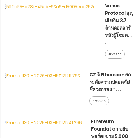
Venus
Protocol สูญ
เสียเงิน 3.7
ล้านดอลลาร์
หลังผู้โจมต . .
.
ข่าวสาร
CZ จี้ Etherscan ยก
ระดับความปลอดภัย!
ชี้ควรกรอง “ . . .
ข่าวสาร
Ethereum
Foundation ขยับ
พอร์ต! ขาย 5,000