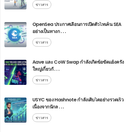
ข่าวสาร
OpenSea ประกาศเลื่อนการเปิดตัวโทเค็น SEA
อย่างเป็นทางก . . .
ข่าวสาร
Aave และ CoW Swap กำลังเกิดข้อขัดแย้งครั้ง
ใหญ่เกี่ยวกั . . .
ข่าวสาร
USYC ของ Hashnote กำลังเติบโตอย่างรวดเร็ว
เนื่องจากนักล . . .
ข่าวสาร