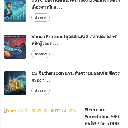
USYC ของ Hashnote กำลังเติบโตอย่างรวดเร็ว
เนื่องจากนักล . . .
ข่าวสาร
Venus Protocol สูญเสียเงิน 3.7 ล้านดอลลาร์
หลังผู้โจมต . . .
ข่าวสาร
CZ จี้ Etherscan ยกระดับความปลอดภัย! ชี้ควร
กรอง “ . . .
ข่าวสาร
Ethereum
Foundation ขยับ
พอร์ต! ขาย 5,000