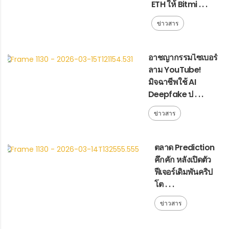
ETH ให้ Bitmi . . .
ข่าวสาร
อาชญากรรมไซเบอร์
ลาม YouTube!
มิจฉาชีพใช้ AI
Deepfake ป . . .
ข่าวสาร
ตลาด Prediction
คึกคัก หลังเปิดตัว
ฟีเจอร์เดิมพันคริป
โต . . .
ข่าวสาร