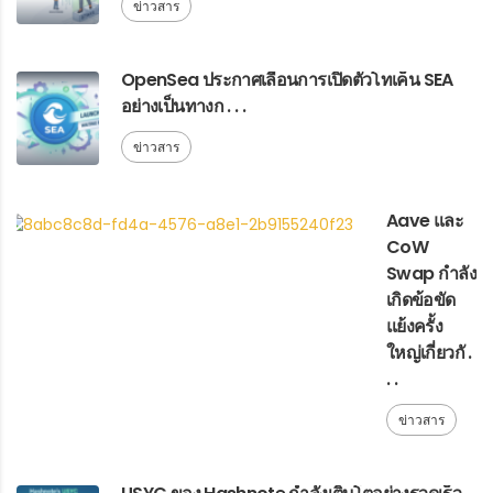
ข่าวสาร
OpenSea ประกาศเลื่อนการเปิดตัวโทเค็น SEA
อย่างเป็นทางก . . .
ข่าวสาร
Aave และ
CoW
Swap กำลัง
เกิดข้อขัด
แย้งครั้ง
ใหญ่เกี่ยวกั .
. .
ข่าวสาร