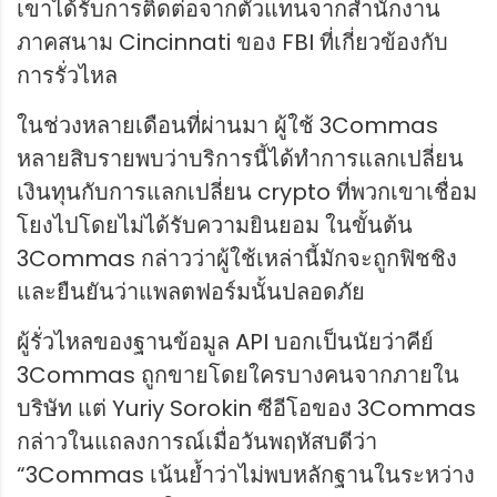
เขาได้รับการติดต่อจากตัวแทนจากสำนักงาน
ภาคสนาม Cincinnati ของ FBI ที่เกี่ยวข้องกับ
การรั่วไหล
ในช่วงหลายเดือนที่ผ่านมา ผู้ใช้ 3Commas
หลายสิบรายพบว่าบริการนี้ได้ทำการแลกเปลี่ยน
เงินทุนกับการแลกเปลี่ยน crypto ที่พวกเขาเชื่อม
โยงไปโดยไม่ได้รับความยินยอม ในขั้นต้น
3Commas กล่าวว่าผู้ใช้เหล่านี้มักจะถูกฟิชชิง
และยืนยันว่าแพลตฟอร์มนั้นปลอดภัย
ผู้รั่วไหลของฐานข้อมูล API บอกเป็นนัยว่าคีย์
3Commas ถูกขายโดยใครบางคนจากภายใน
บริษัท แต่ Yuriy Sorokin ซีอีโอของ 3Commas
กล่าวในแถลงการณ์เมื่อวันพฤหัสบดีว่า
“3Commas เน้นย้ำว่าไม่พบหลักฐานในระหว่าง