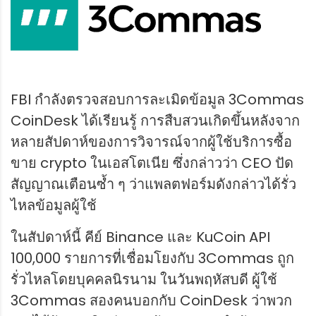
FBI กำลังตรวจสอบการละเมิดข้อมูล 3Commas
CoinDesk ได้เรียนรู้ การสืบสวนเกิดขึ้นหลังจาก
หลายสัปดาห์ของการวิจารณ์จากผู้ใช้บริการซื้อ
ขาย crypto ในเอสโตเนีย ซึ่งกล่าวว่า CEO ปัด
สัญญาณเตือนซ้ำ ๆ ว่าแพลตฟอร์มดังกล่าวได้รั่ว
ไหลข้อมูลผู้ใช้
ในสัปดาห์นี้ คีย์ Binance และ KuCoin API
100,000 รายการที่เชื่อมโยงกับ 3Commas ถูก
รั่วไหลโดยบุคคลนิรนาม ในวันพฤหัสบดี ผู้ใช้
3Commas สองคนบอกกับ CoinDesk ว่าพวก