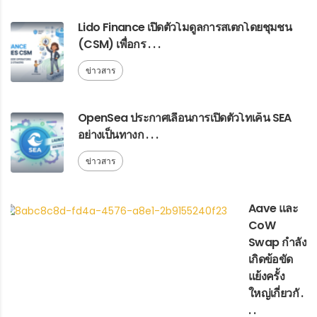
Lido Finance เปิดตัวโมดูลการสเตกโดยชุมชน
(CSM) เพื่อกร . . .
ข่าวสาร
OpenSea ประกาศเลื่อนการเปิดตัวโทเค็น SEA
อย่างเป็นทางก . . .
ข่าวสาร
Aave และ
CoW
Swap กำลัง
เกิดข้อขัด
แย้งครั้ง
ใหญ่เกี่ยวกั .
. .