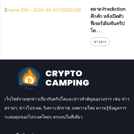
ตลาด Prediction
คึกคัก หลังเปิดตัว
ฟีเจอร์เดิมพันคริป
โต . . .
ข่าวสาร
เว็บไซต์รวมทุกข่าวเกี่ยวกับคริปโตและข่าวสำคัญของวงการ เช่น ข่าว
ดราม่า, ข่าวโปรเจค, วิเคราะห์กราฟ, บทความใหม่ ความรู้ข้อมูลการ
ระดมทุนของโปรเจคใหม่ๆ ครบจบในที่เดียว