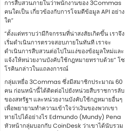
การสืบสวนภายในว่าพนักงานของ 3Commas
คนใดเป็น เกี่ยวข้องกับการโจมตีข้อมูล API อย่าง
ใด”
“ตั้งแต่ทราบว่ามีกิจกรรมที่น่าสงสัยเกิดขึ้น เราจึง
เริ่มดำเนินการตรวจสอบภายในทันที เราจะ
ดำเนินการสืบสวนต่อไปในแง่ของข้อมูลใหม่และ
แจ้งให้หน่วยงานบังคับใช้กฎหมายทราบด้วย” โซ
โรคินกล่าวในแถลงการณ์
กลุ่มเหยื่อ 3Commas ซึ่งมีสมาชิกประมาณ 60
คน ก่อนหน้านี้ได้ติดต่อไปยังหน่วยสืบราชการลับ
ของสหรัฐฯ และหน่วยงานบังคับใช้กฎหมายอื่นๆ
เพื่อพยายามทำความเข้าใจว่าเงินของพวกเขา
หายไปได้อย่างไร Edmundo (Mundy) Pena
หัวหน้ากลุ่มบอกกับ CoinDesk ว่าเขาได้นับรวม