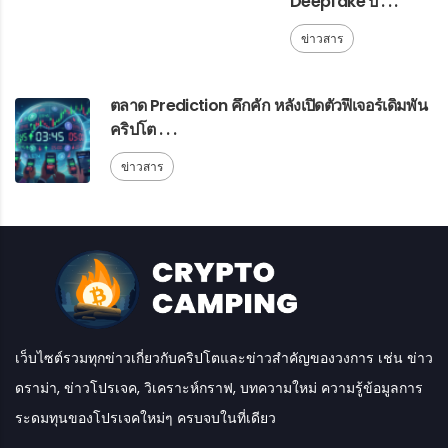
Deepfake ป . . .
ข่าวสาร
ตลาด Prediction คึกคัก หลังเปิดตัวฟีเจอร์เดิมพัน
คริปโต . . .
ข่าวสาร
เว็บไซต์รวมทุกข่าวเกี่ยวกับคริปโตและข่าวสำคัญของวงการ เช่น ข่าว
ดราม่า, ข่าวโปรเจค, วิเคราะห์กราฟ, บทความใหม่ ความรู้ข้อมูลการ
ระดมทุนของโปรเจคใหม่ๆ ครบจบในที่เดียว