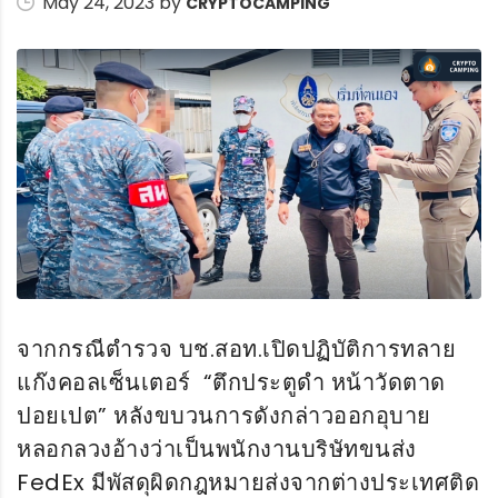
May 24, 2023 by
CRYPTOCAMPING
จากกรณีตำรวจ บช.สอท.เปิดปฏิบัติการทลาย
แก๊งคอลเซ็นเตอร์ “ตึกประตูดํา หน้าวัดตาด
ปอยเปต” หลังขบวนการดังกล่าวออกอุบาย
หลอกลวงอ้างว่าเป็นพนักงานบริษัทขนส่ง
FedEx มีพัสดุผิดกฎหมายส่งจากต่างประเทศติด