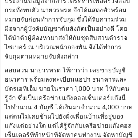
ประสานข้อมูลจากสารวัตรทหารเพื่อตรวจสอบ
กระทั่งพบตัว นายวรพรต จึงได้แสดงตัวพร้อม
หมายจับก่อนทำการจับกุม ซึ่งได้รับความร่วม
มือจากผู้บังคับบัญชาต้นสังกัดเป็นอย่างดี โดย
ได้นำตัวผู้ต้องหามาส่งให้กับชุดสืบสวนตำรวจ
ไซเบอร์ ณ บริเวณหน้ากองพัน จึงได้ทำการ
จับกุมตามหมายจับดังกล่าว
สอบสวน นายวรพรต ให้การว่า เคยขายบัญชี
ธนาคาร พร้อมลงทะเบียนแอปฯ ธนาคารและ
บัตรเอทีเอ็ม ขายในราคา 1,000 บาท ให้กับคน
รู้จัก ซึ่งเป็นเครือข่ายแก๊งคอลเซ็นเตอร์แก๊งนี้
ไปจํานวน 4 บัญชี ได้เงินมาจํานวน 4,000 บาท
แต่ตนไม่เคยข้ามไปยังฝั่งเพื่อนบ้านที่อยู่ของ
แก๊งแต่อย่างใด แต่ได้รู้จักกับเครือข่ายแก๊งคอล
เซ็นเตอร์ที่ทําหน้าที่จัดหาคนทํางาน จัดหาบัญชี