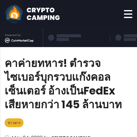
Powered by
คาค่ายทหาร! ตํารวจ
ไซเบอร์บุกรวบแก๊งคอล
เซ็นเตอร์ อ้างเป็นFedEx
เสียหายกว่า 145 ล้านบาท
ข่าวสาร