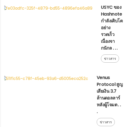
USYC ของ
Hashnote
กำลังเติบโต
อย่าง
รวดเร็ว
เนื่องจา
กนักล . . .
ข่าวสาร
Venus
Protocol สูญ
เสียเงิน 3.7
ล้านดอลลาร์
หลังผู้โจมต . .
.
ข่าวสาร