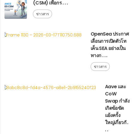
(CSM) เพื่อกร . . .
ข่าวสาร
OpenSea ประกาศ
เลื่อนการเปิดตัวโท
เค็น SEA อย่างเป็น
ทางก . . .
ข่าวสาร
Aave และ
CoW
Swap กำลัง
เกิดข้อขัด
แย้งครั้ง
ใหญ่เกี่ยวกั .
. .