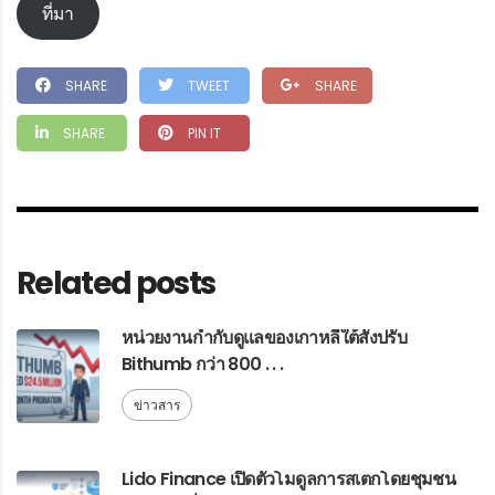
ที่มา
SHARE
TWEET
SHARE
SHARE
PIN IT
Related posts
หน่วยงานกำกับดูแลของเกาหลีใต้สั่งปรับ
Bithumb กว่า 800 . . .
ข่าวสาร
Lido Finance เปิดตัวโมดูลการสเตกโดยชุมชน