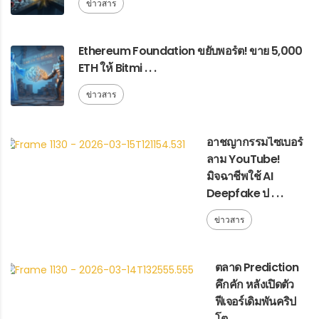
ข่าวสาร
Ethereum Foundation ขยับพอร์ต! ขาย 5,000
ETH ให้ Bitmi . . .
ข่าวสาร
อาชญากรรมไซเบอร์
ลาม YouTube!
มิจฉาชีพใช้ AI
Deepfake ป . . .
ข่าวสาร
ตลาด Prediction
คึกคัก หลังเปิดตัว
ฟีเจอร์เดิมพันคริป
โต . . .