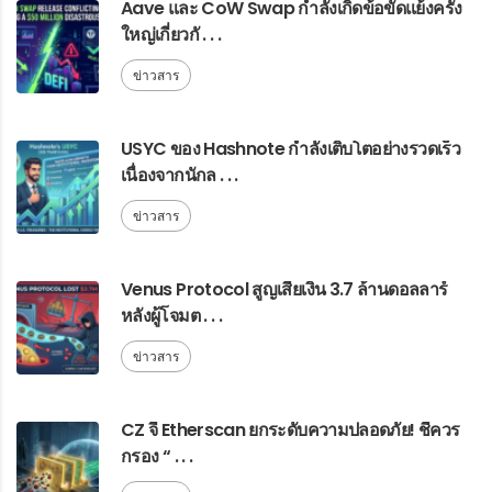
Aave และ CoW Swap กำลังเกิดข้อขัดแย้งครั้ง
ใหญ่เกี่ยวกั . . .
ข่าวสาร
USYC ของ Hashnote กำลังเติบโตอย่างรวดเร็ว
เนื่องจากนักล . . .
ข่าวสาร
Venus Protocol สูญเสียเงิน 3.7 ล้านดอลลาร์
หลังผู้โจมต . . .
ข่าวสาร
CZ จี้ Etherscan ยกระดับความปลอดภัย! ชี้ควร
กรอง “ . . .