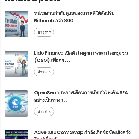
หน่วยงานกำกับดูแลของเกาหลีใต้สั่งปรับ
Bithumb กว่า 800 . . .
ข่าวสาร
Lido Finance เปิดตัวโมดูลการสเตกโดยชุมชน
(CSM) เพื่อกร . . .
ข่าวสาร
OpenSea ประกาศเลื่อนการเปิดตัวโทเค็น SEA
อย่างเป็นทางก . . .
ข่าวสาร
Aave และ CoW Swap กำลังเกิดข้อขัดแย้งครั้ง