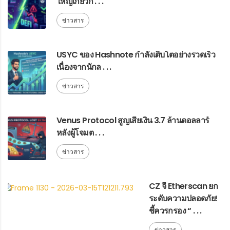
ใหญ่เกี่ยวกั . . .
ข่าวสาร
USYC ของ Hashnote กำลังเติบโตอย่างรวดเร็ว
เนื่องจากนักล . . .
ข่าวสาร
Venus Protocol สูญเสียเงิน 3.7 ล้านดอลลาร์
หลังผู้โจมต . . .
ข่าวสาร
CZ จี้ Etherscan ยก
ระดับความปลอดภัย!
ชี้ควรกรอง “ . . .
ข่าวสาร