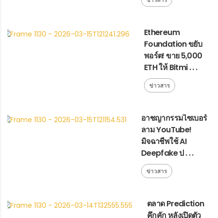
Ethereum
Foundation ขยับ
พอร์ต! ขาย 5,000
ETH ให้ Bitmi . . .
ข่าวสาร
อาชญากรรมไซเบอร์
ลาม YouTube!
มิจฉาชีพใช้ AI
Deepfake ป . . .
ข่าวสาร
ตลาด Prediction
คึกคัก หลังเปิดตัว