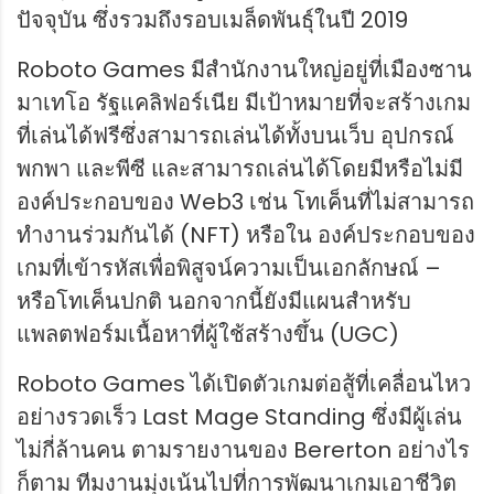
ปัจจุบัน ซึ่งรวมถึงรอบเมล็ดพันธุ์ในปี 2019
Roboto Games มีสำนักงานใหญ่อยู่ที่เมืองซาน
มาเทโอ รัฐแคลิฟอร์เนีย มีเป้าหมายที่จะสร้างเกม
ที่เล่นได้ฟรีซึ่งสามารถเล่นได้ทั้งบนเว็บ อุปกรณ์
พกพา และพีซี และสามารถเล่นได้โดยมีหรือไม่มี
องค์ประกอบของ Web3 เช่น โทเค็นที่ไม่สามารถ
ทำงานร่วมกันได้ (NFT) หรือใน องค์ประกอบของ
เกมที่เข้ารหัสเพื่อพิสูจน์ความเป็นเอกลักษณ์ –
หรือโทเค็นปกติ นอกจากนี้ยังมีแผนสำหรับ
แพลตฟอร์มเนื้อหาที่ผู้ใช้สร้างขึ้น (UGC)
Roboto Games ได้เปิดตัวเกมต่อสู้ที่เคลื่อนไหว
อย่างรวดเร็ว Last Mage Standing ซึ่งมีผู้เล่น
ไม่กี่ล้านคน ตามรายงานของ Bererton อย่างไร
ก็ตาม ทีมงานมุ่งเน้นไปที่การพัฒนาเกมเอาชีวิต