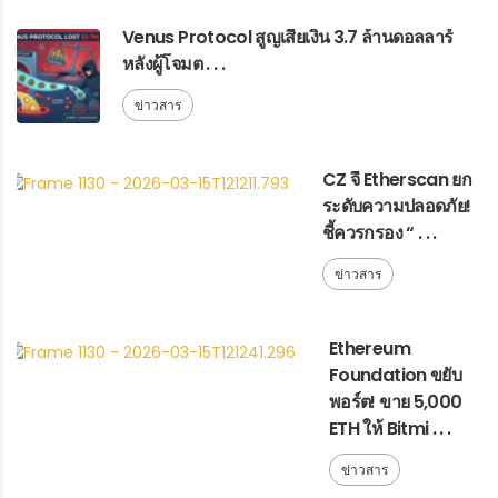
Venus Protocol สูญเสียเงิน 3.7 ล้านดอลลาร์
หลังผู้โจมต . . .
ข่าวสาร
CZ จี้ Etherscan ยก
ระดับความปลอดภัย!
ชี้ควรกรอง “ . . .
ข่าวสาร
Ethereum
Foundation ขยับ
พอร์ต! ขาย 5,000
ETH ให้ Bitmi . . .
ข่าวสาร