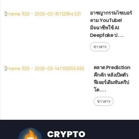
อาชญากรรมไซเบอร์
ลาม YouTube!
มิจฉาชีพใช้ AI
Deepfake ป . . .
ข่าวสาร
ตลาด Prediction
คึกคัก หลังเปิดตัว
ฟีเจอร์เดิมพันคริป
โต . . .
ข่าวสาร