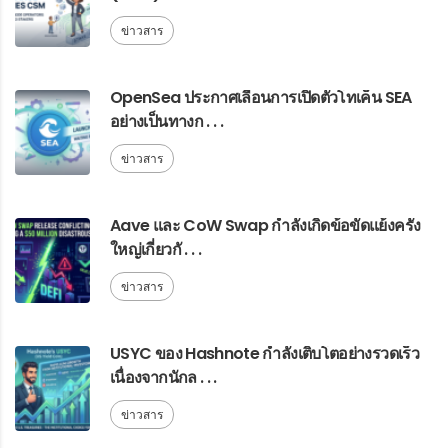
ข่าวสาร
OpenSea ประกาศเลื่อนการเปิดตัวโทเค็น SEA
อย่างเป็นทางก . . .
ข่าวสาร
Aave และ CoW Swap กำลังเกิดข้อขัดแย้งครั้ง
ใหญ่เกี่ยวกั . . .
ข่าวสาร
USYC ของ Hashnote กำลังเติบโตอย่างรวดเร็ว
เนื่องจากนักล . . .
ข่าวสาร