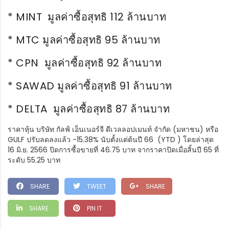
* MINT มูลค่าซื้อสุทธิ 112 ล้านบาท
* MTC มูลค่าซื้อสุทธิ 95 ล้านบาท
* CPN มูลค่าซื้อสุทธิ 92 ล้านบาท
* SAWAD มูลค่าซื้อสุทธิ 91 ล้านบาท
* DELTA มูลค่าซื้อสุทธิ 87 ล้านบาท
ราคาหุ้น บริษัท กัลฟ์ เอ็นเนอร์จี ดีเวลลอปเมนท์ จำกัด (มหาชน) หรือ
GULF ปรับลดลงแล้ว -15.38% นับตั้งแต่ต้นปี 66 (YTD ) โดยล่าสุด
16 มิ.ย. 2566 ปิดการซื้อขายที่ 46.75 บาท จากราคาปิดเมื่อสิ้นปี 65 ที่
ระดับ 55.25 บาท
SHARE
TWEET
SHARE
SHARE
PIN IT