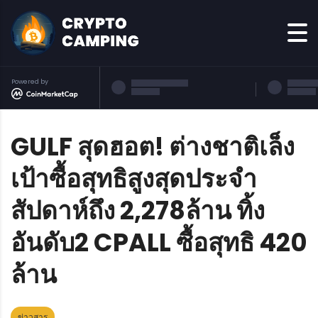
Powered by
GULF สุดฮอต! ต่างชาติเล็ง
เป้าซื้อสุทธิสูงสุดประจำ
สัปดาห์ถึง 2,278ล้าน ทิ้ง
อันดับ2 CPALL ซื้อสุทธิ 420
ล้าน
ข่าวสาร