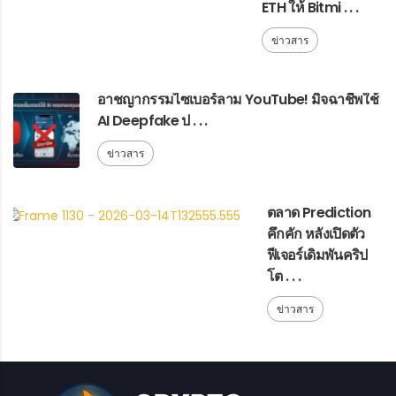
ETH ให้ Bitmi . . .
ข่าวสาร
อาชญากรรมไซเบอร์ลาม YouTube! มิจฉาชีพใช้
AI Deepfake ป . . .
ข่าวสาร
ตลาด Prediction
คึกคัก หลังเปิดตัว
ฟีเจอร์เดิมพันคริป
โต . . .
ข่าวสาร