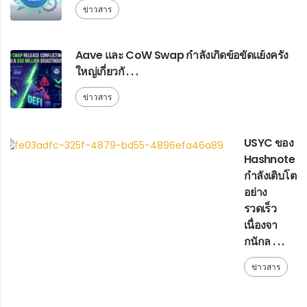
ข่าวสาร
Aave และ CoW Swap กำลังเกิดข้อขัดแย้งครั้ง
ใหญ่เกี่ยวกั . . .
ข่าวสาร
USYC ของ
Hashnote
กำลังเติบโต
อย่าง
รวดเร็ว
เนื่องจา
กนักล . . .
ข่าวสาร