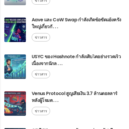
ข่าวสาร
Aave และ CoW Swap กำลังเกิดข้อขัดแย้งครั้ง
ใหญ่เกี่ยวกั . . .
ข่าวสาร
USYC ของ Hashnote กำลังเติบโตอย่างรวดเร็ว
เนื่องจากนักล . . .
ข่าวสาร
Venus Protocol สูญเสียเงิน 3.7 ล้านดอลลาร์
หลังผู้โจมต . . .
ข่าวสาร