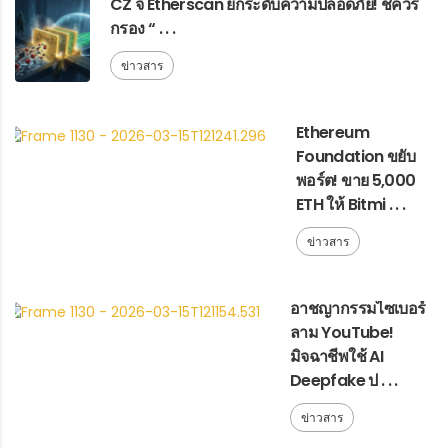
CZ จี้ Etherscan ยกระดับความปลอดภัย! ชี้ควร
กรอง “ . . .
ข่าวสาร
Ethereum
Foundation ขยับ
พอร์ต! ขาย 5,000
ETH ให้ Bitmi . . .
ข่าวสาร
อาชญากรรมไซเบอร์
ลาม YouTube!
มิจฉาชีพใช้ AI
Deepfake ป . . .
ข่าวสาร