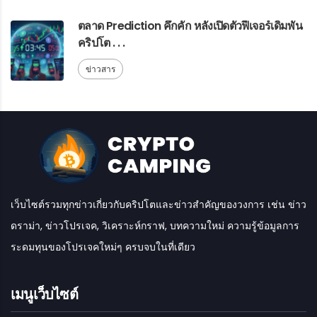
ตลาด Prediction คึกคัก หลังเปิดตัวฟีเจอร์เดิมพัน
คริปโต . . .
ข่าวสาร
เว็บไซต์รวมทุกข่าวเกี่ยวกับคริปโตและข่าวสำคัญของวงการ เช่น ข่าว
ดราม่า, ข่าวโปรเจค, วิเคราะห์กราฟ, บทความใหม่ ความรู้ข้อมูลการ
ระดมทุนของโปรเจคใหม่ๆ ครบจบในที่เดียว
เมนูเว็บไซต์