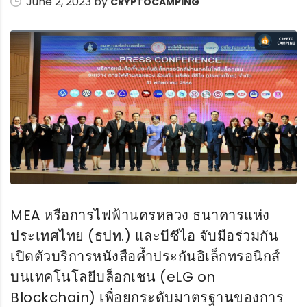
June 2, 2023 by
CRYPTOCAMPING
MEA หรือการไฟฟ้านครหลวง ธนาคารแห่ง
ประเทศไทย (ธปท.) และบีซีไอ จับมือร่วมกัน
เปิดตัวบริการหนังสือค้ำประกันอิเล็กทรอนิกส์
บนเทคโนโลยีบล็อกเชน (eLG on
Blockchain) เพื่อยกระดับมาตรฐานของการ