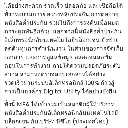
ได้อย่างสะดวก รวดเร็ว ปลอดภัย และเชื่อถือได้
ทั้งกระบวนการขอวางหลักประกัน การต่ออายุ
หนังสือค้ำประกัน รวมไปถึงการส่งคืนเมื่อหมด
ภาระผูกพันอีกด้วย นอกจากนี้หนังสือค้ำประกัน
อิเล็กทรอนิกส์บนเทคโนโลยีบล็อกเชน ยังช่วย
ลดต้นทุนการดำเนินงาน ในส่วนของการจัดเก็บ
เอกสาร และการดูแลข้อมูล ตลอดจนลดขั้น
ตอนในการทำงาน ภายใต้ความปลอดภัยระดับ
สากล สามารถตรวจสอบเอกสารได้อย่าง
รวดเร็วผ่านระบบอิเล็กทรอนิกส์ 100% ก้าวสู่
การเป็นองค์กร Digital Utility ได้อย่างยั่งยืน
ทั้งนี้ MEA ได้เข้าร่วมเป็นสมาชิกผู้ให้บริการ
หนังสือค้ำประกันอิเล็กทรอนิกส์บนเทคโนโลยี
บล็อกเชน กับ บริษัท บีซีไอ (ประเทศไทย)