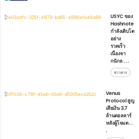
USYC ของ
Hashnote
กำลังเติบโต
อย่าง
รวดเร็ว
เนื่องจา
กนักล . . .
ข่าวสาร
Venus
Protocol สูญ
เสียเงิน 3.7
ล้านดอลลาร์
หลังผู้โจมต . .
.