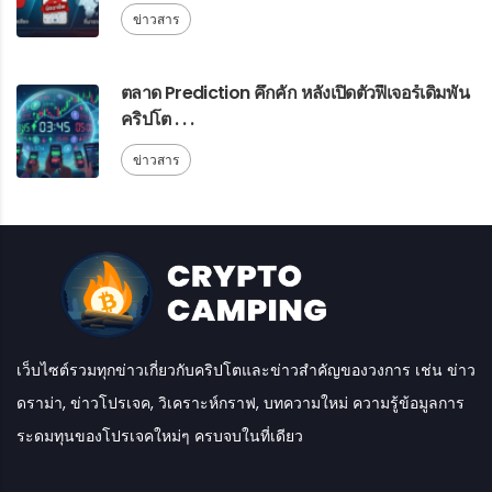
ข่าวสาร
ตลาด Prediction คึกคัก หลังเปิดตัวฟีเจอร์เดิมพัน
คริปโต . . .
ข่าวสาร
เว็บไซต์รวมทุกข่าวเกี่ยวกับคริปโตและข่าวสำคัญของวงการ เช่น ข่าว
ดราม่า, ข่าวโปรเจค, วิเคราะห์กราฟ, บทความใหม่ ความรู้ข้อมูลการ
ระดมทุนของโปรเจคใหม่ๆ ครบจบในที่เดียว