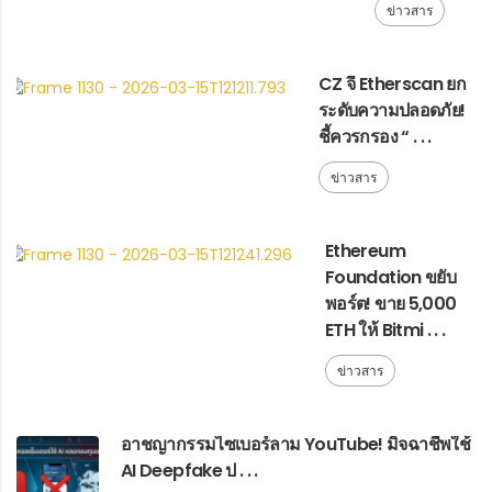
ข่าวสาร
CZ จี้ Etherscan ยก
ระดับความปลอดภัย!
ชี้ควรกรอง “ . . .
ข่าวสาร
Ethereum
Foundation ขยับ
พอร์ต! ขาย 5,000
ETH ให้ Bitmi . . .
ข่าวสาร
อาชญากรรมไซเบอร์ลาม YouTube! มิจฉาชีพใช้
AI Deepfake ป . . .