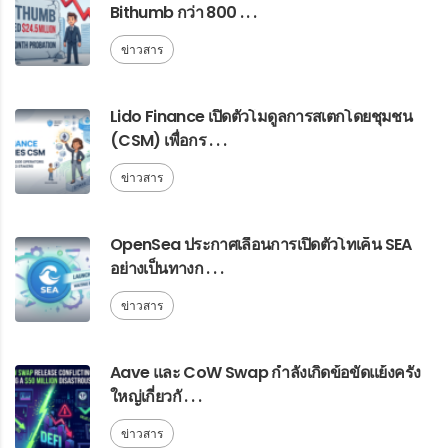
Bithumb กว่า 800 . . .
ข่าวสาร
Lido Finance เปิดตัวโมดูลการสเตกโดยชุมชน
(CSM) เพื่อกร . . .
ข่าวสาร
OpenSea ประกาศเลื่อนการเปิดตัวโทเค็น SEA
อย่างเป็นทางก . . .
ข่าวสาร
Aave และ CoW Swap กำลังเกิดข้อขัดแย้งครั้ง
ใหญ่เกี่ยวกั . . .
ข่าวสาร