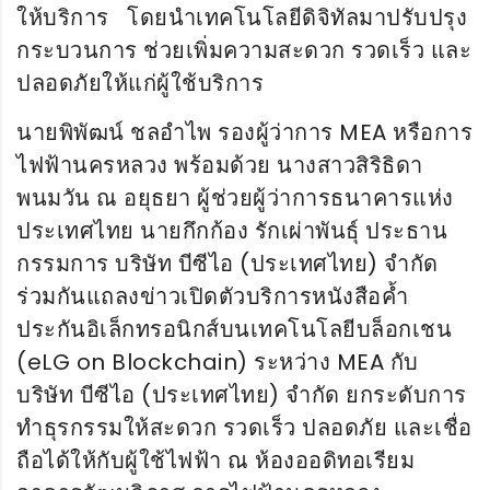
ให้บริการ โดยนำเทคโนโลยีดิจิทัลมาปรับปรุง
กระบวนการ ช่วยเพิ่มความสะดวก รวดเร็ว และ
ปลอดภัยให้แก่ผู้ใช้บริการ
นายพิพัฒน์ ชลอำไพ รองผู้ว่าการ MEA หรือการ
ไฟฟ้านครหลวง พร้อมด้วย นางสาวสิริธิดา
พนมวัน ณ อยุธยา ผู้ช่วยผู้ว่าการธนาคารแห่ง
ประเทศไทย นายกึกก้อง รักเผ่าพันธุ์ ประธาน
กรรมการ บริษัท บีซีไอ (ประเทศไทย) จำกัด
ร่วมกันแถลงข่าวเปิดตัวบริการหนังสือค้ำ
ประกันอิเล็กทรอนิกส์บนเทคโนโลยีบล็อกเชน
(eLG on Blockchain) ระหว่าง MEA กับ
บริษัท บีซีไอ (ประเทศไทย) จำกัด ยกระดับการ
ทำธุรกรรมให้สะดวก รวดเร็ว ปลอดภัย และเชื่อ
ถือได้ให้กับผู้ใช้ไฟฟ้า ณ ห้องออดิทอเรียม