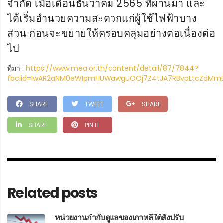
จำกัด เมื่อเดือนธันวาคม 2565 ที่ผ่านมา และ
ได้เริ่มอำนวยความสะดวกแก่ผู้ใช้ไฟฟ้าบาง
ส่วน ก่อนจะขยายให้ครอบคลุมอย่างต่อเนื่องต่อ
ไป
ที่มา :
https://www.mea.or.th/content/detail/87/7844?
fbclid=IwAR2aNM0eWIpmHUWawgUOOj7Z4tJA7RBvpLtcZdMm
SHARE
TWEET
SHARE
SHARE
PIN IT
Related posts
หน่วยงานกำกับดูแลของเกาหลีใต้สั่งปรับ