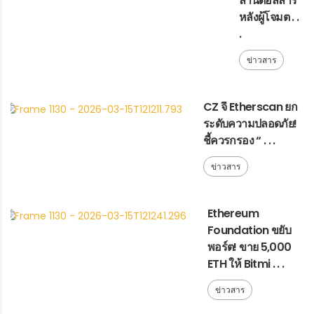
ล้านดอลลาร์
หลังผู้โจมต . .
.
ข่าวสาร
CZ จี้ Etherscan ยก
ระดับความปลอดภัย!
ชี้ควรกรอง “ . . .
ข่าวสาร
Ethereum
Foundation ขยับ
พอร์ต! ขาย 5,000
ETH ให้ Bitmi . . .
ข่าวสาร