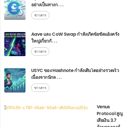
อย่างเป็นทางก . . .
ข่าวสาร
Aave และ CoW Swap กำลังเกิดข้อขัดแย้งครั้ง
ใหญ่เกี่ยวกั . . .
ข่าวสาร
USYC ของ Hashnote กำลังเติบโตอย่างรวดเร็ว
เนื่องจากนักล . . .
ข่าวสาร
Venus
Protocol สูญ
เสียเงิน 3.7