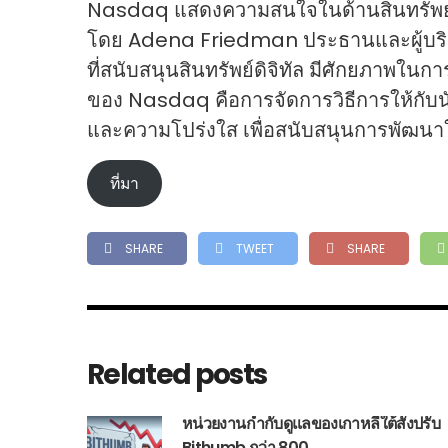
Nasdaq แสดงความสนใจในด้านสินทรัพย์ดิจ
โดย Adena Friedman ประธานและผู้บริห
ที่สนับสนุนสินทรัพย์ดิจิทัล มีศักยภาพ
ของ Nasdaq คือการจัดการวิธีการให้กับน
และความโปร่งใส เพื่อสนับสนุนการพัฒนา
ที่มา
SHARE
TWEET
SHARE
Related posts
หน่วยงานกำกับดูแลของเกาหลีใต้สั่งปรับ
Bithumb กว่า 800 . . .