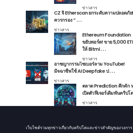
ข่าวสาร
CZ จี้ Etherscan ยกระดับความปลอดภัย! 
ควรกรอง “ . . .
ข่าวสาร
Ethereum Foundation
ขยับพอร์ต! ขาย 5,000 ET
ให้ Bitmi . . .
ข่าวสาร
อาชญากรรมไซเบอร์ลาม YouTube!
มิจฉาชีพใช้ AI Deepfake ป . . .
ข่าวสาร
ตลาด Prediction คึกคัก ห
เปิดตัวฟีเจอร์เดิมพันคริปโต .
ข่าวสาร
เว็บไซต์รวมทุกข่าวเกี่ยวกับคริปโตและข่าวสำคัญของวงการ