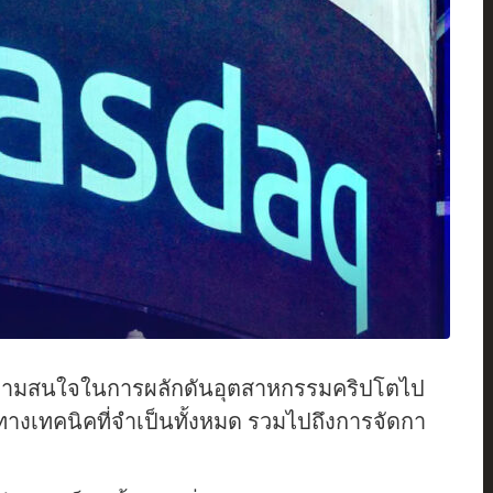
วามสนใจในการผลักดันอุตสาหกรรมคริปโตไป
ทางเทคนิคที่จำเป็นทั้งหมด รวมไปถึงการจัดกา