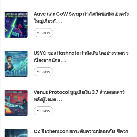
Aave และ CoW Swap กำลังเกิดข้อขัดแย้งครั้ง
ใหญ่เกี่ยวกั . . .
ข่าวสาร
USYC ของ Hashnote กำลังเติบโตอย่างรวดเร็ว
เนื่องจากนักล . . .
ข่าวสาร
Venus Protocol สูญเสียเงิน 3.7 ล้านดอลลาร์
หลังผู้โจมต . . .
ข่าวสาร
CZ จี้ Etherscan ยกระดับความปลอดภัย! ชี้ควร