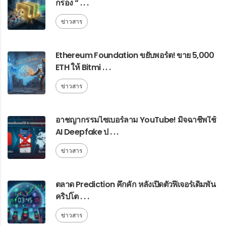
กรอง “ . . .
ข่าวสาร
Ethereum Foundation ขยับพอร์ต! ขาย 5,000
ETH ให้ Bitmi . . .
ข่าวสาร
อาชญากรรมไซเบอร์ลาม YouTube! มิจฉาชีพใช้
AI Deepfake ป . . .
ข่าวสาร
ตลาด Prediction คึกคัก หลังเปิดตัวฟีเจอร์เดิมพัน
คริปโต . . .
ข่าวสาร