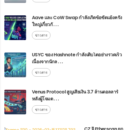
Aave และ CoW Swap กำลังเกิดข้อขัดแย้งครั้ง
ใหญ่เกี่ยวกั . . .
ข่าวสาร
USYC ของ Hashnote กำลังเติบโตอย่างรวดเร็ว
เนื่องจากนักล . . .
ข่าวสาร
Venus Protocol สูญเสียเงิน 3.7 ล้านดอลลาร์
หลังผู้โจมต . . .
ข่าวสาร
CZ จี้ Etherscan ยก