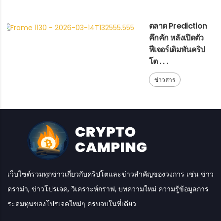
ตลาด Prediction
คึกคัก หลังเปิดตัว
ฟีเจอร์เดิมพันคริป
โต . . .
ข่าวสาร
เว็บไซต์รวมทุกข่าวเกี่ยวกับคริปโตและข่าวสำคัญของวงการ เช่น ข่าว
ดราม่า, ข่าวโปรเจค, วิเคราะห์กราฟ, บทความใหม่ ความรู้ข้อมูลการ
ระดมทุนของโปรเจคใหม่ๆ ครบจบในที่เดียว