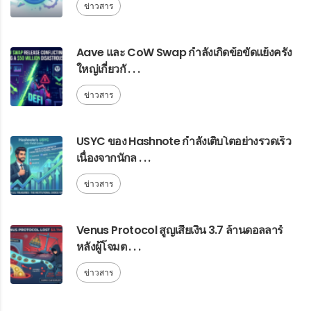
ข่าวสาร
Aave และ CoW Swap กำลังเกิดข้อขัดแย้งครั้ง
ใหญ่เกี่ยวกั . . .
ข่าวสาร
USYC ของ Hashnote กำลังเติบโตอย่างรวดเร็ว
เนื่องจากนักล . . .
ข่าวสาร
Venus Protocol สูญเสียเงิน 3.7 ล้านดอลลาร์
หลังผู้โจมต . . .
ข่าวสาร