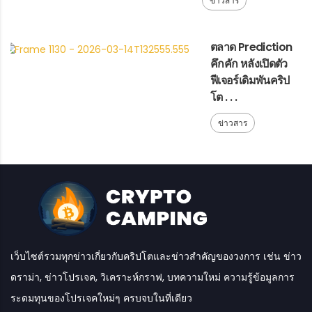
ข่าวสาร
ตลาด Prediction
คึกคัก หลังเปิดตัว
ฟีเจอร์เดิมพันคริป
โต . . .
ข่าวสาร
เว็บไซต์รวมทุกข่าวเกี่ยวกับคริปโตและข่าวสำคัญของวงการ เช่น ข่าว
ดราม่า, ข่าวโปรเจค, วิเคราะห์กราฟ, บทความใหม่ ความรู้ข้อมูลการ
ระดมทุนของโปรเจคใหม่ๆ ครบจบในที่เดียว