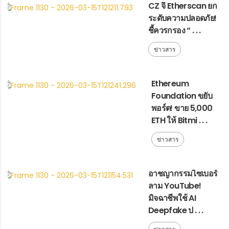
CZ จี้ Etherscan ยก
ระดับความปลอดภัย!
ชี้ควรกรอง “ . . .
ข่าวสาร
Ethereum
Foundation ขยับ
พอร์ต! ขาย 5,000
ETH ให้ Bitmi . . .
ข่าวสาร
อาชญากรรมไซเบอร์
ลาม YouTube!
มิจฉาชีพใช้ AI
Deepfake ป . . .