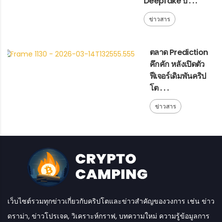
Deepfake ป . . .
ข่าวสาร
ตลาด Prediction
คึกคัก หลังเปิดตัว
ฟีเจอร์เดิมพันคริป
โต . . .
ข่าวสาร
เว็บไซต์รวมทุกข่าวเกี่ยวกับคริปโตและข่าวสำคัญของวงการ เช่น ข่าว
ดราม่า, ข่าวโปรเจค, วิเคราะห์กราฟ, บทความใหม่ ความรู้ข้อมูลการ