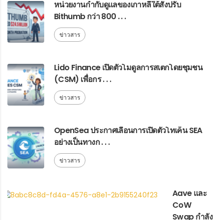
หน่วยงานกำกับดูแลของเกาหลีใต้สั่งปรับ
Bithumb กว่า 800 . . .
ข่าวสาร
Lido Finance เปิดตัวโมดูลการสเตกโดยชุมชน
(CSM) เพื่อกร . . .
ข่าวสาร
OpenSea ประกาศเลื่อนการเปิดตัวโทเค็น SEA
อย่างเป็นทางก . . .
ข่าวสาร
Aave และ
CoW
Swap กำลัง