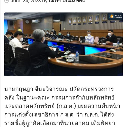
June 24, 2023 by
CRYPTOCAMPING
นายกฤษฎา จีนะวิจารณะ ปลัดกระทรวงการ
คลัง ในฐานะคณะ กรรมการกำกับหลักทรัพย์
และตลาดหลักทรัพย์ (ก.ล.ต.) เผยความคืบหน้า
การแต่งตั้งเลขาธิการ ก.ล.ต. ว่า ก.ล.ต. ได้ส่ง
รายชื่อผู้ถูกคัดเลือกมาที่นายอาคม เติมพิทยา