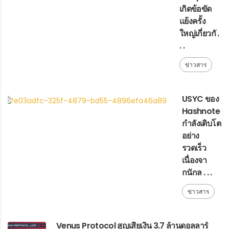
เกิดข้อขัด
แย้งครั้ง
ใหญ่เกี่ยวกั .
. .
ข่าวสาร
USYC ของ
Hashnote
กำลังเติบโต
อย่าง
รวดเร็ว
เนื่องจา
กนักล . . .
ข่าวสาร
Venus Protocol สูญเสียเงิน 3.7 ล้านดอลลาร์