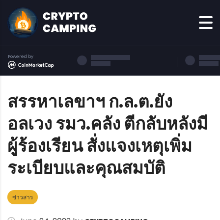
Powered by
สรรหาเลขาฯ ก.ล.ต.ยัง
อลเวง รมว.คลัง ตีกลับหลังมี
ผู้ร้องเรียน สั่งแจงเหตุเพิ่ม
ระเบียบและคุณสมบัติ
ข่าวสาร