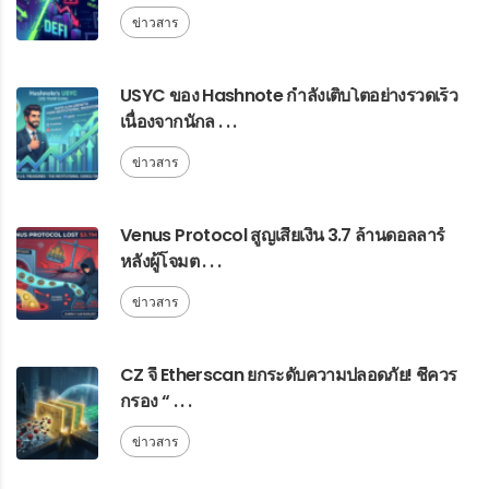
ข่าวสาร
USYC ของ Hashnote กำลังเติบโตอย่างรวดเร็ว
เนื่องจากนักล . . .
ข่าวสาร
Venus Protocol สูญเสียเงิน 3.7 ล้านดอลลาร์
หลังผู้โจมต . . .
ข่าวสาร
CZ จี้ Etherscan ยกระดับความปลอดภัย! ชี้ควร
กรอง “ . . .
ข่าวสาร