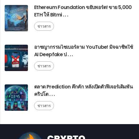
Ethereum Foundation ขยับพอร์ต! ขาย 5,000
ETH ให้ Bitmi . . .
ข่าวสาร
อาชญากรรมไซเบอร์ลาม YouTube! มิจฉาชีพใช้
AI Deepfake ป . . .
ข่าวสาร
ตลาด Prediction คึกคัก หลังเปิดตัวฟีเจอร์เดิมพัน
คริปโต . . .
ข่าวสาร