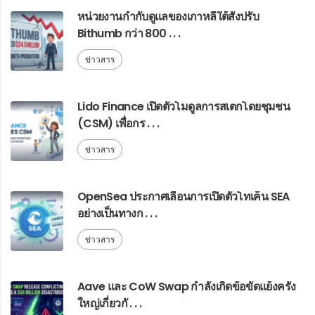
หน่วยงานกำกับดูแลของเกาหลีใต้สั่งปรับ
Bithumb กว่า 800 . . .
ข่าวสาร
Lido Finance เปิดตัวโมดูลการสเตกโดยชุมชน
(CSM) เพื่อกร . . .
ข่าวสาร
OpenSea ประกาศเลื่อนการเปิดตัวโทเค็น SEA
อย่างเป็นทางก . . .
ข่าวสาร
Aave และ CoW Swap กำลังเกิดข้อขัดแย้งครั้ง
ใหญ่เกี่ยวกั . . .