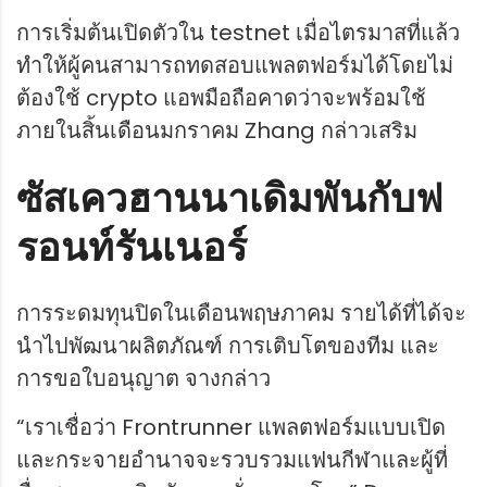
การเริ่มต้นเปิดตัวใน testnet เมื่อไตรมาสที่แล้ว
ทำให้ผู้คนสามารถทดสอบแพลตฟอร์มได้โดยไม่
ต้องใช้ crypto แอพมือถือคาดว่าจะพร้อมใช้
ภายในสิ้นเดือนมกราคม Zhang กล่าวเสริม
ซัสเควฮานนาเดิมพันกับฟ
รอนท์รันเนอร์
การระดมทุนปิดในเดือนพฤษภาคม รายได้ที่ได้จะ
นำไปพัฒนาผลิตภัณฑ์ การเติบโตของทีม และ
การขอใบอนุญาต จางกล่าว
“เราเชื่อว่า Frontrunner แพลตฟอร์มแบบเปิด
และกระจายอำนาจจะรวบรวมแฟนกีฬาและผู้ที่