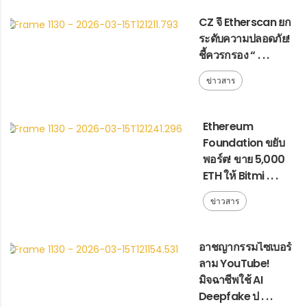
CZ จี้ Etherscan ยก
ระดับความปลอดภัย!
ชี้ควรกรอง “ . . .
ข่าวสาร
Ethereum
Foundation ขยับ
พอร์ต! ขาย 5,000
ETH ให้ Bitmi . . .
ข่าวสาร
อาชญากรรมไซเบอร์
ลาม YouTube!
มิจฉาชีพใช้ AI
Deepfake ป . . .