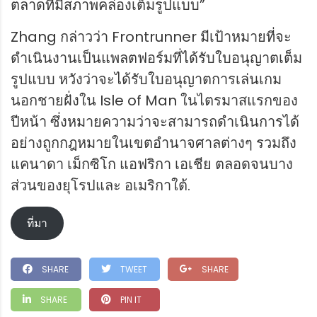
ตลาดที่มีสภาพคล่องเต็มรูปแบบ”
Zhang กล่าวว่า Frontrunner มีเป้าหมายที่จะ
ดำเนินงานเป็นแพลตฟอร์มที่ได้รับใบอนุญาตเต็ม
รูปแบบ หวังว่าจะได้รับใบอนุญาตการเล่นเกม
นอกชายฝั่งใน Isle of Man ในไตรมาสแรกของ
ปีหน้า ซึ่งหมายความว่าจะสามารถดำเนินการได้
อย่างถูกกฎหมายในเขตอำนาจศาลต่างๆ รวมถึง
แคนาดา เม็กซิโก แอฟริกา เอเชีย ตลอดจนบาง
ส่วนของยุโรปและ อเมริกาใต้.
ที่มา
SHARE
TWEET
SHARE
SHARE
PIN IT