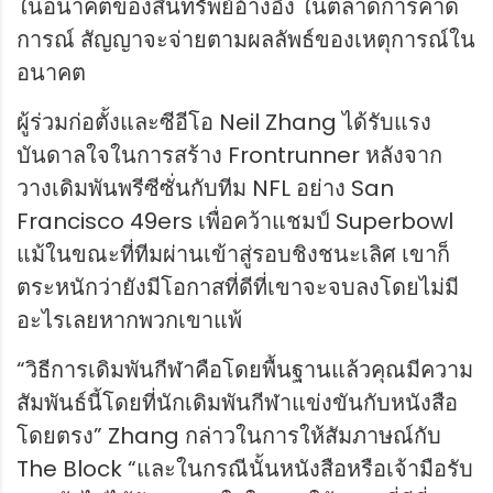
ในอนาคตของสินทรัพย์อ้างอิง ในตลาดการคาด
การณ์ สัญญาจะจ่ายตามผลลัพธ์ของเหตุการณ์ใน
อนาคต
ผู้ร่วมก่อตั้งและซีอีโอ Neil Zhang ได้รับแรง
บันดาลใจในการสร้าง Frontrunner หลังจาก
วางเดิมพันพรีซีซั่นกับทีม NFL อย่าง San
Francisco 49ers เพื่อคว้าแชมป์ Superbowl
แม้ในขณะที่ทีมผ่านเข้าสู่รอบชิงชนะเลิศ เขาก็
ตระหนักว่ายังมีโอกาสที่ดีที่เขาจะจบลงโดยไม่มี
อะไรเลยหากพวกเขาแพ้
“วิธีการเดิมพันกีฬาคือโดยพื้นฐานแล้วคุณมีความ
สัมพันธ์นี้โดยที่นักเดิมพันกีฬาแข่งขันกับหนังสือ
โดยตรง” Zhang กล่าวในการให้สัมภาษณ์กับ
The Block “และในกรณีนั้นหนังสือหรือเจ้ามือรับ