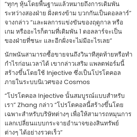
“ทุกๆ หุ้นโดยพื้นฐานแล้วหมายถึงการเดิมพัน
ระหว่างสองฝ่าย ฝั่งตรงข้าม บวกกันเป็นดอลลาร์”
จางกล่าว “และผลการแข่งขันของฤดูกาล หรือ
เกม หรืออะไรก็ตามที่เดิมพัน 1 ดอลลาร์จะเป็น
ของฝ่ายที่ชนะ และอีกฝั่งจะไม่มีอะไรเลย”
นักพนันสามารถซื้อขายจนถึงวินาทีสุดท้ายหรือทำ
กำไรก่อนเวลาได้ เขากล่าวเสริม แพลตฟอร์มนี้
สร้างขึ้นโดยใช้ Injective ซึ่งเป็นโปรโตคอล
ภายในระบบนิเวศของ Cosmos
“โปรโตคอล Injective นั้นสมบูรณ์แบบสำหรับ
เรา” Zhang กล่าว “โปรโตคอลนี้สร้างขึ้นโดย
เฉพาะสำหรับบริษัทต่างๆ เพื่อให้สามารถหมุนการ
แลกเปลี่ยนแบบกระจายอำนาจของสินทรัพย์
ต่างๆ ได้อย่างรวดเร็ว”