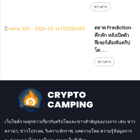
ข่าวสาร
ตลาด Prediction
คึกคัก หลังเปิดตัว
ฟีเจอร์เดิมพันคริป
โต . . .
ข่าวสาร
เว็บไซต์รวมทุกข่าวเกี่ยวกับคริปโตและข่าวสำคัญของวงการ เช่น ข่าว
ดราม่า, ข่าวโปรเจค, วิเคราะห์กราฟ, บทความใหม่ ความรู้ข้อมูลการ