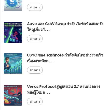
ข่าวสาร
Aave และ CoW Swap กำลังเกิดข้อขัดแย้งครั้ง
ใหญ่เกี่ยวกั . . .
ข่าวสาร
USYC ของ Hashnote กำลังเติบโตอย่างรวดเร็ว
เนื่องจากนักล . . .
ข่าวสาร
Venus Protocol สูญเสียเงิน 3.7 ล้านดอลลาร์
หลังผู้โจมต . . .
ข่าวสาร