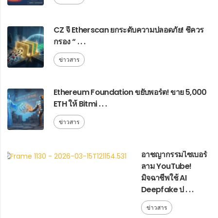
CZ จี้ Etherscan ยกระดับความปลอดภัย! ชี้ควร
กรอง “ . . .
ข่าวสาร
Ethereum Foundation ขยับพอร์ต! ขาย 5,000
ETH ให้ Bitmi . . .
ข่าวสาร
อาชญากรรมไซเบอร์
ลาม YouTube!
มิจฉาชีพใช้ AI
Deepfake ป . . .
ข่าวสาร