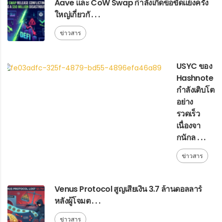
Aave และ CoW Swap กำลังเกิดข้อขัดแย้งครั้ง
ใหญ่เกี่ยวกั . . .
ข่าวสาร
USYC ของ
Hashnote
กำลังเติบโต
อย่าง
รวดเร็ว
เนื่องจา
กนักล . . .
ข่าวสาร
Venus Protocol สูญเสียเงิน 3.7 ล้านดอลลาร์
หลังผู้โจมต . . .
ข่าวสาร