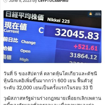
June 5, 2023 by
CRYPTOCAMPING
วันที่ 5 ของสัปดาห์ ตลาดหุ้นโตเกียวและดัชนี
หุ้นนิกเคอิเพิ่มขึ้นมากกว่า 600 เยน ฟื้นตัวสู่
ระดับ 32,000 เยนเป็นครั้งแรกในรอบ 33 ปี
วุฒิสภาสหรัฐผ่านร่างกฎหมายเพื่อยกเลิกเพดาน