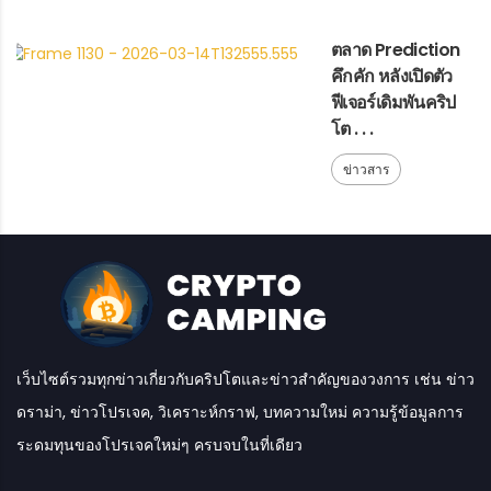
ตลาด Prediction
คึกคัก หลังเปิดตัว
ฟีเจอร์เดิมพันคริป
โต . . .
ข่าวสาร
เว็บไซต์รวมทุกข่าวเกี่ยวกับคริปโตและข่าวสำคัญของวงการ เช่น ข่าว
ดราม่า, ข่าวโปรเจค, วิเคราะห์กราฟ, บทความใหม่ ความรู้ข้อมูลการ
ระดมทุนของโปรเจคใหม่ๆ ครบจบในที่เดียว