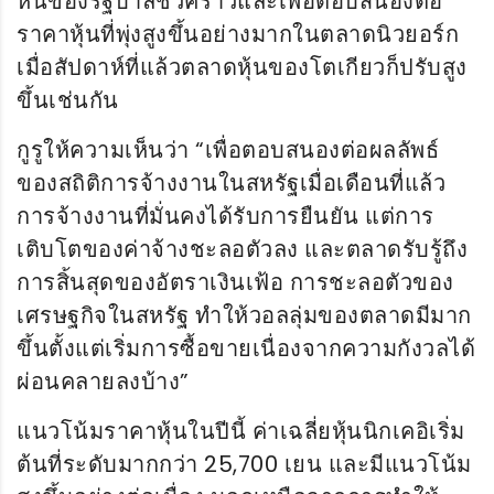
หนี้ของรัฐบาลชั่วคราวและเพื่อตอบสนองต่อ
ราคาหุ้นที่พุ่งสูงขึ้นอย่างมากในตลาดนิวยอร์ก
เมื่อสัปดาห์ที่แล้วตลาดหุ้นของโตเกียวก็ปรับสูง
ขึ้นเช่นกัน
กูรูให้ความเห็นว่า “เพื่อตอบสนองต่อผลลัพธ์
ของสถิติการจ้างงานในสหรัฐเมื่อเดือนที่แล้ว
การจ้างงานที่มั่นคงได้รับการยืนยัน แต่การ
เติบโตของค่าจ้างชะลอตัวลง และตลาดรับรู้ถึง
การสิ้นสุดของอัตราเงินเฟ้อ การชะลอตัวของ
เศรษฐกิจในสหรัฐ ทำให้วอลลุ่มของตลาดมีมาก
ขึ้นตั้งแต่เริ่มการซื้อขายเนื่องจากความกังวลได้
ผ่อนคลายลงบ้าง”
แนวโน้มราคาหุ้นในปีนี้ ค่าเฉลี่ยหุ้นนิกเคอิเริ่ม
ต้นที่ระดับมากกว่า 25,700 เยน และมีแนวโน้ม