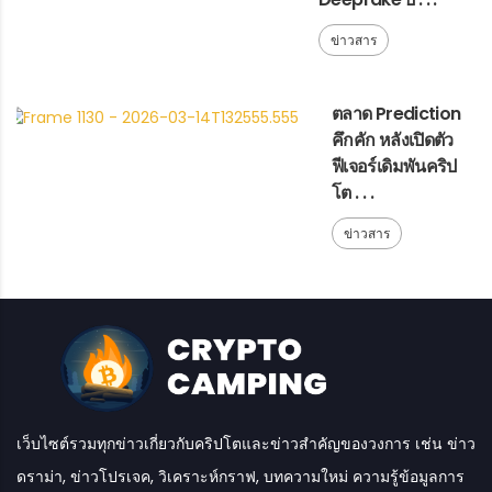
ข่าวสาร
ตลาด Prediction
คึกคัก หลังเปิดตัว
ฟีเจอร์เดิมพันคริป
โต . . .
ข่าวสาร
เว็บไซต์รวมทุกข่าวเกี่ยวกับคริปโตและข่าวสำคัญของวงการ เช่น ข่าว
ดราม่า, ข่าวโปรเจค, วิเคราะห์กราฟ, บทความใหม่ ความรู้ข้อมูลการ