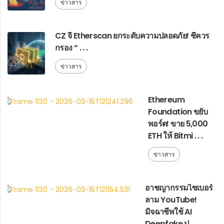
ข่าวสาร
CZ จี้ Etherscan ยกระดับความปลอดภัย! ชี้ควร
กรอง “ . . .
ข่าวสาร
Ethereum
Foundation ขยับ
พอร์ต! ขาย 5,000
ETH ให้ Bitmi . . .
ข่าวสาร
อาชญากรรมไซเบอร์
ลาม YouTube!
มิจฉาชีพใช้ AI
Deepfake ป . . .