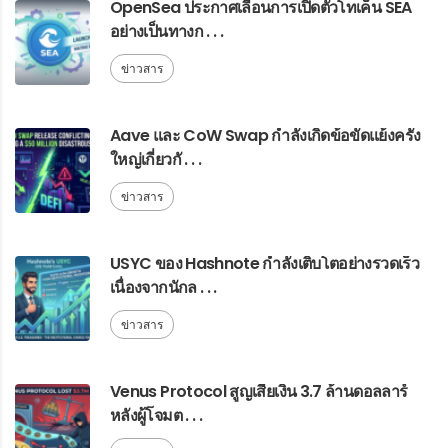
OpenSea ประกาศเลื่อนการเปิดตัวโทเค็น SEA
อย่างเป็นทางก . . .
ข่าวสาร
Aave และ CoW Swap กำลังเกิดข้อขัดแย้งครั้ง
ใหญ่เกี่ยวกั . . .
ข่าวสาร
USYC ของ Hashnote กำลังเติบโตอย่างรวดเร็ว
เนื่องจากนักล . . .
ข่าวสาร
Venus Protocol สูญเสียเงิน 3.7 ล้านดอลลาร์
หลังผู้โจมต . . .