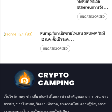
ทั้งหมด หันถือ
Ethereum หวัง . . .
UNCATEGORIZED
Pump.fun เปิดขายโทเคน $PUMP วันที่
12 ก.ค. ตั้งเป้าระด . . .
UNCATEGORIZED
เว็บไซต์รวมทุกข่าวเกี่ยวกับคริปโตและข่าวสำคัญของวงการ เช่น ข่าว
ดราม่า, ข่าวโปรเจค, วิเคราะห์กราฟ, บทความใหม่ ความรู้ข้อมูลการ
ระดมทุนของโปรเจคใหม่ๆ ครบจบในที่เดียว