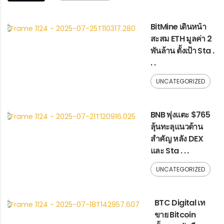
BitMine เดินหน้า
สะสม ETH มูลค่า 2
พันล้าน ตั้งเป้า Sta .
. .
UNCATEGORIZED
BNB พุ่งแตะ $765
ลุ้นทะลุแนวต้าน
สำคัญ หลัง DEX
และ Sta . . .
UNCATEGORIZED
BTC Digital เท
ขาย Bitcoin